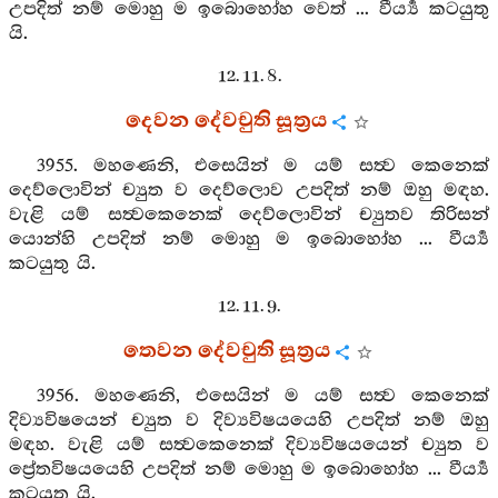
උපදිත් නම් මොහු ම ඉබොහෝහ වෙත් ... වීර්‍ය්‍ය කටයුතු
යි.
12. 11. 8.
දෙවන දේවචුති සූත්‍රය
3955. මහණෙනි, එසෙයින් ම යම් සත්‍ව කෙනෙක්
දෙව්ලොවින් ච්‍යුත ව දෙව්ලොව උපදිත් නම් ඔහු මඳහ.
වැළි යම් සත්‍වකෙනෙක් දෙව්ලොවින් ච්‍යුතව තිරිසන්
යොන්හි උපදිත් නම් මොහු ම ඉබොහෝහ ... වීර්‍ය්‍ය
කටයුතු යි.
12. 11. 9.
තෙවන දේවචුති සූත්‍රය
3956. මහණෙනි, එසෙයින් ම යම් සත්‍ව කෙනෙක්
දිව්‍යවිෂයෙන් ච්‍යුත ව දිව්‍යවිෂයයෙහි උපදිත් නම් ඔහු
මඳහ. වැළි යම් සත්‍වකෙනෙක් දිව්‍යවිෂයයෙන් ච්‍යුත ව
ප්‍රේතවිෂයයෙහි උපදිත් නම් මොහු ම ඉබොහෝහ ... වීර්‍ය්‍ය
කටයුතු යි.