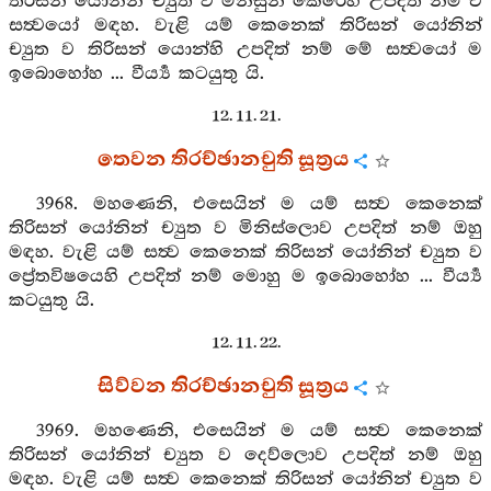
තිරිසන් යෝනින් ච්‍යුත ව මිනිසුන් කෙරෙහි උපදිත් නම් ඒ
සත්‍වයෝ මඳහ. වැළි යම් කෙනෙක් තිරිසන් යෝනින්
ච්‍යුත ව තිරිසන් යොන්හි උපදිත් නම් මේ සත්‍වයෝ ම
ඉබොහෝහ ... වීර්‍ය්‍ය කටයුතු යි.
12. 11. 21.
තෙවන තිරච්ඡානචුති සූත්‍රය
3968. මහණෙනි, එසෙයින් ම යම් සත්‍ව කෙනෙක්
තිරිසන් යෝනින් ච්‍යුත ව මිනිස්ලොව උපදිත් නම් ඔහු
මඳහ. වැළි යම් සත්‍ව කෙනෙක් තිරිසන් යෝනින් ච්‍යුත ව
ප්‍රේතවිෂයෙහි උපදිත් නම් මොහු ම ඉබොහෝහ ... වීර්‍ය්‍ය
කටයුතු යි.
12. 11. 22.
සිව්වන තිරච්ඡානචුති සූත්‍රය
3969. මහණෙනි, එසෙයින් ම යම් සත්‍ව කෙනෙක්
තිරිසන් යෝනින් ච්‍යුත ව දෙව්ලොව උපදිත් නම් ඔහු
මඳහ. වැළි යම් සත්‍ව කෙනෙක් තිරිසන් යෝනින් ච්‍යුත ව