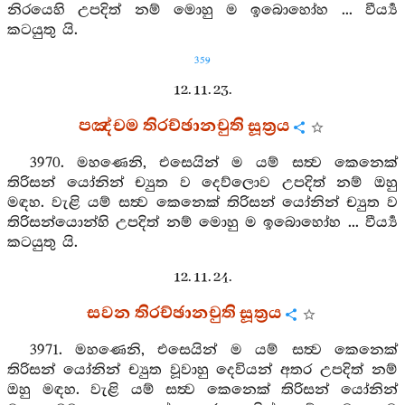
නිරයෙහි උපදිත් නම් මොහු ම ඉබොහෝහ ... වීර්‍ය්‍ය
කටයුතු යි.
359
12. 11. 23.
පඤ්චම තිරච්ඡානචුති සූත්‍රය
3970. මහණෙනි, එසෙයින් ම යම් සත්‍ව කෙනෙක්
තිරිසන් යෝනින් ච්‍යුත ව දෙව්ලොව උපදිත් නම් ඔහු
මඳහ. වැළි යම් සත්‍ව කෙනෙක් තිරිසන් යෝනින් ච්‍යුත ව
තිරිසන්යොන්හි උපදිත් නම් මොහු ම ඉබොහෝහ ... වීර්‍ය්‍ය
කටයුතු යි.
12. 11. 24.
සවන තිරච්ඡානචුති සූත්‍රය
3971. මහණෙනි, එසෙයින් ම යම් සත්‍ව කෙනෙක්
තිරිසන් යෝනින් ච්‍යුත වූවාහු දෙවියන් අතර උපදිත් නම්
ඔහු මඳහ. වැළි යම් සත්‍ව කෙනෙක් තිරිසන් යෝනින්