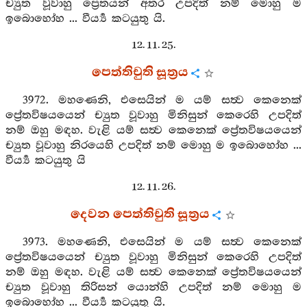
ච්‍යුත වූවාහු ප්‍රෙතයන් අතර උපදිත් නම් මොහු ම
ඉබොහෝහ ... වීර්‍ය්‍ය කටයුතු යි.
12. 11. 25.
පෙත්තිචුති සූත්‍රය
3972. මහණෙනි, එසෙයින් ම යම් සත්‍ව කෙනෙක්
ප්‍රේතවිෂයයෙන් ච්‍යුත වූවාහු මිනිසුන් කෙරෙහි උපදිත්
නම් ඔහු මඳහ. වැළි යම් සත්‍ව කෙනෙක් ප්‍රේතවිෂයයෙන්
ච්‍යුත වූවාහු නිරයෙහි උපදිත් නම් මොහු ම ඉබොහෝහ ...
වීර්‍ය්‍ය කටයුතු යි
12. 11. 26.
දෙවන පෙත්තිචුති සූත්‍රය
3973. මහණෙනි, එසෙයින් ම යම් සත්‍ව කෙනෙක්
ප්‍රේතවිෂයයෙන් ච්‍යුත වූවාහු මිනිසුන් කෙරෙහි උපදිත්
නම් ඔහු මඳහ. වැළි යම් සත්‍ව කෙනෙක් ප්‍රේතවිෂයයෙන්
ච්‍යුත වූවාහු තිරිසන් යොන්හි උපදිත් නම් මොහු ම
ඉබොහෝහ ... වීර්‍ය්‍ය කටයුතු යි.