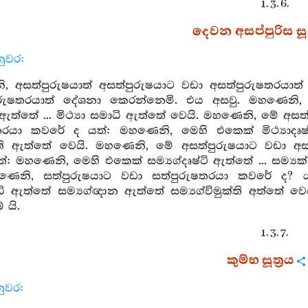
1. 3. 6.
දෙවන අසප්පුරිස සූත
නුවර:
, අසත්පුරුෂයාත් අසත්පුරුෂයාට වඩා අසත්පුරුෂතරයාත
ුරුෂතරයාත් දේශනා කෙරන්නෙමි. එය අසවු. මහණෙනි,
්ටි ඇත්තේ ... මිථ්‍යා සමාධි ඇත්තේ වෙයි. මහණෙනි, මේ අ
තරයා කවරේ ද යත්: මහණෙනි, මෙහි එකෙක් මිථ්‍යාදෘෂ්
මුක්ති ඇත්තේ වෙයි. මහණෙනි, මේ අසත්පුරුෂයාට වඩා අ
: මහණෙනි, මෙහි එකෙක් සම්‍යග්දෘෂ්ටි ඇත්තේ ... සම්‍ය
ෙනි, සත්පුරුෂයාට වඩා සත්පුරුෂතරයා කවරේ ද? යත
ාධි ඇත්තේ සම්‍යග්ඥාන ඇත්තේ සම්‍යග්විමුක්ති අත්තේ 
 යි.
1. 3. 7.
කුම්භ සූත්‍රය
ුවර: