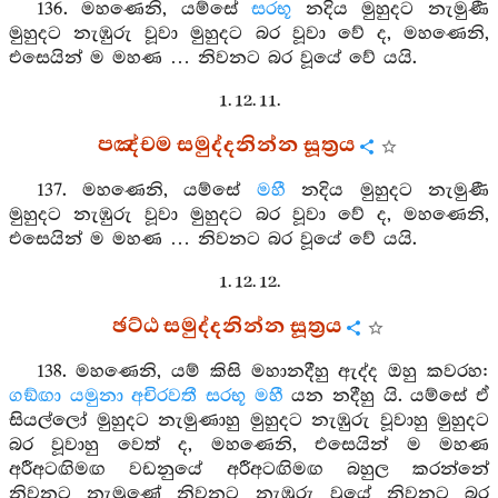
136. මහණෙනි, යම්සේ
සරභූ
නදිය මුහුදට නැමුණී
මුහුදට නැඹුරු වූවා මුහුදට බර වූවා වේ ද, මහණෙනි,
එසෙයින් ම මහණ … නිවනට බර වූයේ වේ යයි.
1. 12. 11.
පඤ්චම සමුද්දනින්න සූත්‍රය
137. මහණෙනි, යම්සේ
මහී
නදිය මුහුදට නැමුණී
මුහුදට නැඹුරු වූවා මුහුදට බර වූවා වේ ද, මහණෙනි,
එසෙයින් ම මහණ … නිවනට බර වූයේ වේ යයි.
1. 12. 12.
ඡට්ඨ සමුද්දනින්න සූත්‍රය
138. මහණෙනි, යම් කිසි මහානදීහු ඇද්ද ඔහු කවරහ:
ගඞ්ඟා
යමුනා
අචිරවතී
සරභූ
මහී
යන නදීහු යි. යම්සේ ඒ
සියල්ලෝ මුහුදට නැමුණාහු මුහුදට නැඹුරු වූවාහු මුහුදට
බර වූවාහු වෙත් ද, මහණෙනි, එසෙයින් ම මහණ
අරීඅටඟිමඟ වඩනුයේ අරීඅටඟිමඟ බහුල කරන්නේ
නිවනට නැමුණේ නිවනට නැඹුරු වූයේ නිවනට බර