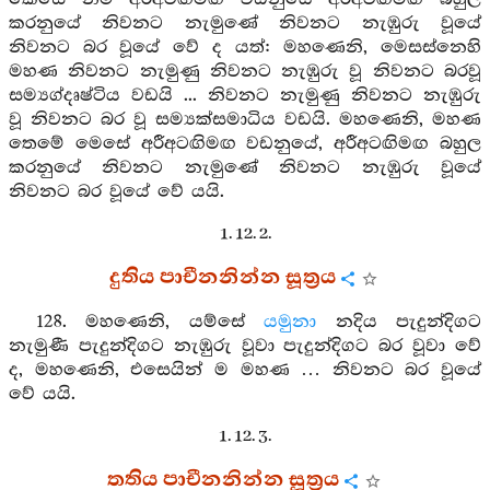
කරනුයේ නිවනට නැමුණේ නිවනට නැඹුරු වූයේ
නිවනට බර වූයේ වේ ද යත්: මහණෙනි, මෙසස්නෙහි
මහණ නිවනට නැමුණු නිවනට නැඹුරු වූ නිවනට බරවූ
සම්‍යග්දෘෂ්ටිය වඩයි ... නිවනට නැමුණු නිවනට නැඹුරු
වූ නිවනට බර වූ සම්‍යක්සමාධිය වඩයි. මහණෙනි, මහණ
තෙමේ මෙසේ අරීඅටඟිමඟ වඩනුයේ, අරීඅටඟිමඟ බහුල
කරනුයේ නිවනට නැමුණේ නිවනට නැඹුරු වූයේ
නිවනට බර වූයේ වේ යයි.
1. 12. 2.
දුතිය පාචීනනින්න සූත්‍රය
128. මහණෙනි, යම්සේ
යමුනා
නදිය පැදුන්දිගට
නැමුණී පැදුන්දිගට නැඹුරු වූවා පැදුන්දිගට බර වූවා වේ
ද, මහණෙනි, එසෙයින් ම මහණ … නිවනට බර වූයේ
වේ යයි.
1. 12. 3.
තතිය පාචීනනින්න සූත්‍රය