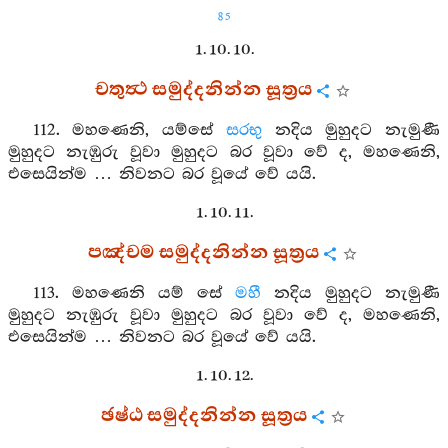
85
1. 10. 10.
චතුත්‍ථ සමුද්දනින්න සූත්‍රය
112. මහණෙනි, යම්සේ
සරභු
නදිය මුහුදට නැමුණී
මුහුදට නැඹුරු වූවා මුහුදට බර වූවා වේ ද, මහණෙනි,
එසෙයින්ම … නිවනට බර වූයේ වේ යයි.
1. 10. 11.
පඤ්චම සමුද්දනින්න සූත්‍රය
113. මහණෙනි යම් සේ
මහී
නදිය මුහුදට නැමුණී
මුහුදට නැඹුරු වූවා මුහුදට බර වූවා වේ ද, මහණෙනි,
එසෙයින්ම … නිවනට බර වූයේ වේ යයි.
1. 10. 12.
ඡෂ්ඨ සමුද්දනින්න සූත්‍රය