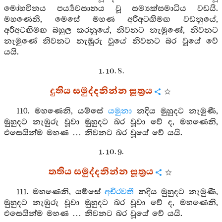
මෝහවිනය පර්‍ය්‍යවසානය වූ සම්‍යක්සමාධිය වඩයි.
මහණෙනි, මෙසේ මහණ අරීඅටඟිමඟ වඩනුයේ,
අරීඅටඟිමඟ බහුල කරනුයේ, නිවනට නැමුණේ, නිවනට
නැමුණේ නිවනට නැඹුරු වූයේ නිවනට බර වූයේ වේ
යයි.
1. 10. 8.
දුතිය සමුද්දනින්න සූත්‍රය
110. මහණෙනි, යම්සේ
යමුනා
නදිය මුහුදට නැමුණී,
මුහුදට නැඹුරු වූවා මුහුදට බර වූවා වේ ද, මහණෙනි,
එසෙයින්ම මහණ … නිවනට බර වූයේ වේ යයි.
1. 10. 9.
තතිය සමුද්දනින්න සූත්‍රය
111. මහණෙනි, යම්සේ
අචිරවතී
නදිය මුහුදට නැමුණී,
මුහුදට නැඹුරු වූවා මුහුදට බර වූවා වේ ද, මහණෙනි,
එසෙයින්ම මහණ … නිවනට බර වූයේ වේ යයි.