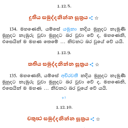
1. 12. 8.
දුතිය සමුද්දනින්න සූත්‍රය
134. මහණෙනි, යම්සේ
යමුනා
නදිය මුහුදට නැමුණී
මුහුදට නැඹුරු වූවා මුහුදට බර වූවා වේ ද, මහණෙනි,
එසෙයින් ම මහණ තෙමේ … නිවනට බර වූයේ වේ යයි.
1. 12. 9.
තතිය සමුද්දනින්න සූත්‍රය
135. මහණෙනි, යම්සේ
අචිරවතී
නදිය මුහුදට නැමුණී
මුහුදට නැඹුරු වූවා මුහුදට බර වූවා වේ ද, මහණෙනි,
එසෙයින් ම මහණ … නිවනට බර වූයේ වේ යයි.
97
1. 12. 10.
චතුත්‍ථ සමුද්දනින්න සූත්‍රය