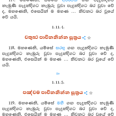
117. මහණෙනි, යම්සේ
අචිරවතී
ගඟ පැදුන්දිගට
නැමුණී පැදුන්දිගට නැඹුරු වූවා පැදුන්දිගට බර වූවා වේ
ද, මහණෙනි, එසෙයින් ම මහණ … නිවනට බර වූයේ
වේ යයි.
1. 11. 4.
චතුත්‍ථ පාචීනනින්න සූත්‍රය
118. මහණෙනි, යම්සේ
සරභූ
ගඟ පැදුන්දිගට නැමුණී
පැදුන්දිගට නැඹුරු වූවා පැදුන්දිගට බර වූවා වේ ද,
මහණෙනි, එසෙයින් ම මහණ … නිවනට බර වූයේ වේ
යයි.
89
1. 11. 5.
පඤ්චම පාචීනනින්න සූත්‍රය
119. මහණෙනි, යම්සේ
මහී
ගඟ පැදුන්දිගට නැමුණී
පැදුන්දිගට නැඹුරු වූවා පැදුන්දිගට බර වූවා වේ ද,
මහණෙනි, එසෙයින් ම මහණ … නිවනට බර වූයේ වේ