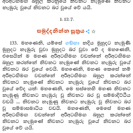
අරීඅටඟිමඟ බහුල කරනුයේ නිවනට නැමුණේ නිවනට
නැඹුරු වූයේ නිවනට බර වූයේ වේ යයි.
1. 12. 7.
සමුද්දනින්න සූත්‍රය
133. මහණෙනි, යම්සේ
ගඞ්ඟා
නදිය මුහුදට නැමුණී
මුහුදට නැඹුරු වූවා මුහුදට බර වූවා වේ ද මහණෙනි,
එසෙයින් ම මහණ අරීඅටඟිමඟ වඩන්නේ අරීඅටඟිමඟ
බහුල කරන්නේ නිවනට නැමුණේ නිවනට නැඹුරු වූයේ
නිවනට බර වූයේ වෙයි. මහණෙනි, මහණ කෙසේ නම්
අරීඅටඟිමඟ වඩන්නේ අරීඅටඟිමඟ බහුල කරන්නේ
නිවනට නැමුණේ නිවනට නැඹුරු වූයේ නිවනට බර
වූයේ වේද යත්: මහණෙනි, මෙ සස්නෙහි මහණ නිවනට
නැමුණු නිවනට නැඹුරු වූ නිවනට බර වූ සම්මාදිට්ඨිය
වඩයි ... නිවනට නැමුණු නිවනට නැඹුරු වූ නිවනට බර
වූ සම්මාසමාධිය වඩයි. මහණෙනි, මෙසේ මහණ
අරීඅටඟිමඟ වඩන්නේ අරීඅටඟිමඟ බහුල කරන්නේ
නිවනට නැමුණේ නිවනට නැඹුරු වූයේ නිවනට බර
වූයේ වේ යයි.