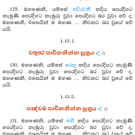
129. මහණෙනි, යම්සේ
අචිරවතී
නදිය පෙරදිගට
නැමුණී පෙරදිගට නැඹුරු වූවා පෙරදිගට බර වූවා වේ ද,
මහණෙනි, එසෙයින් ම මහණ … නිවනට බර වූයේ වේ
යයි.
1. 12. 4.
චතුත්‍ථ පාචීනනින්න සූත්‍රය
130. මහණෙනි, යම්සේ
සරභූ
නදිය පෙරදිගට නැමුණී
පෙරදිගට නැඹුරු වූවා පෙරදිගට බර වූවා වේ ද,
මහණෙනි, එසෙයින් ම මහණ … නිවනට බර වූයේ වේ
යයි.
1. 12. 5.
පඤ්චම පාචීනනින්න සූත්‍රය
131. මහණෙනි, යම්සේ
මහී
නදිය පෙරදිගට නැමුණී
පෙරදිගට නැඹුරු වූවා පෙරදිගට බර වූවා වේ ද,
මහණෙනි, එසෙයින් ම මහණ … නිවනට බර වූයේ වේ