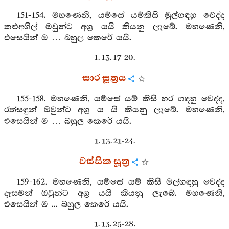
151-154. මහණෙනි, යම්සේ යම්කිසි මුල්ගඳහු වෙද්ද
කළුඅගිල් ඔවුන්ට අග්‍ර යයි කියනු ලැබේ. මහණෙනි,
එසෙයින් ම … බහුල කෙරේ යයි.
1. 13. 17-20.
සාර සූත්‍රය
155-158. මහණෙනි, යම්සේ යම් කිසි හර ගඳහු වෙද්ද,
රත්සඳුන් ඔවුන්ට අග්‍ර ය යි කියනු ලැබේ. මහණෙනි,
එසෙයින් ම … බහුල කෙරේ යයි.
1. 13. 21-24.
වස්සික සූත්‍ර
159-162. මහණෙනි, යම්සේ යම් කිසි මල්ගඳහු වෙද්ද
දෑසමන් ඔවුන්ට අග්‍ර යයි කියනු ලැබේ. මහණෙනි,
එසෙයින් ම ... බහුල කෙරේ යයි.
1. 13. 25-28.