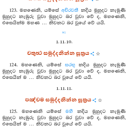
123. මහණෙනි, යම්සේ
අචිරවතී
නදිය මුහුදට නැමුණී
මුහුදට නැඹුරු වූවා මුහුදට බර වූවා වේ ද, මහණෙනි,
එසෙයින්ම මහණ … නිවනට බර වූයේ වේ යයි.
91
1. 11. 10.
චතුත්‍ථ සමුද්දනින්න සූත්‍රය
124. මහණෙනි, යම්සේ
සරභු
නදිය මුහුදට නැමුණී
මුහුදට නැඹුරු වූවා මුහුදට බර වූවා වේ ද, මහණෙනි,
එසෙයින් ම … නිවනට බර වූයේ වේ යයි.
1. 11. 11.
පඤ්චම සමුද්දනින්න සූත්‍රය
125. මහණෙනි යම්සේ
මහී
නදිය මුහුදට නැමුණී
මුහුදට නැඹුරු වූවා මුහුදට බර වූවා වේ ද, මහණෙනි,
එසෙයින් ම … නිවනට බර වූයේ වේ යයි.