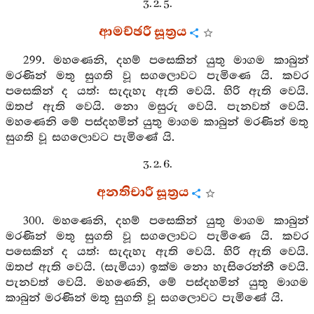
3. 2. 5.
ආමච්ඡරී සූත්‍රය
299. මහණෙනි, දහම් පසෙකින් යුතු මාගම කාබුන්
මරණින් මතු සුගති වූ සගලොවට පැමිණෙ යි. කවර
පසෙකින් ද යත්: සැදැහැ ඇති වෙයි. හිරි ඇති වෙයි.
ඔතප් ඇති වෙයි. නො මසුරු වෙයි. පැනවත් වෙයි.
මහණෙනි මේ පස්දහමින් යුතු මාගම කාබුන් මරණින් මතු
සුගති වූ සගලොවට පැමිණේ යි.
3. 2. 6.
අනතිචාරී සූත්‍රය
300. මහණෙනි, දහම් පසෙකින් යුතු මාගම කාබුන්
මරණින් මතු සුගති වූ සගලොවට පැමිණෙ යි. කවර
පසෙකින් ද යත්: සැදැහැ ඇති වෙයි. හිරි ඇති වෙයි.
ඔතප් ඇති වෙයි. (සැමියා) ඉක්ම නො හැසිරෙන්නී වෙයි.
පැනවත් වෙයි. මහණෙනි, මේ පස්දහමින් යුතු මාගම
කාබුන් මරණින් මතු සුගති වූ සගලොවට පැමිණේ යි.