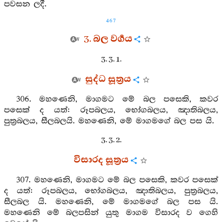
පවසන ලදී.
467
3. බල වර්‍ගය
3. 3. 1.
සුද්ධ සූත්‍රය
306. මහණෙනි, මාගමට මේ බල පසෙකි, කවර
පසෙක් ද යත්: රූපබලය, භෝගබලය, ඤාතිබලය,
පුත්‍රබලය, සීලබලයි. මහණෙනි, මේ මාගමගේ බල පස යි.
3. 3. 2.
විසාරද සූත්‍රය
307. මහණෙනි, මාගමට මේ බල පසෙකි, කවර පසෙක්
ද යත්: රූපබලය, භෝගබලය, ඤාතිබලය, පුත්‍රබලය,
සීලබල යි. මහණෙනි, මේ මාගමගේ බල පස යි.
මහණෙනි මේ බලපසින් යුතු මාගම විසාරද ව ගෙහි