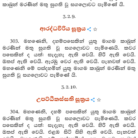
කාබුන් මරණින් මතු සුගති වූ සගලොවට පැමිණේ යි.
3. 2. 9.
ආරද්ධවීරිය සූත්‍රය
303. මහණෙනි, දහම්පසෙකින් යුතු මාගම කාබුන්
මරණින් මතු සුගති වූ සගලොවට පැමිණෙයි. කවර
පසෙකින් ද යත්: සැදැහැ ඇති වෙයි. හිරි ඇති වෙයි.
ඔතප් ඇති වෙයි. ඇරඹු වෙර ඇති වෙයි. පැනවත් වෙයි.
මහණෙනි මේ පස්දහමින් යුතු මාගම කාබුන් මරණින් මතු
සුගති වූ සගලොවට පැමිණේ යි.
3. 2. 10.
උපට්ඨිතස්සති සූත්‍රය
304. මහණෙනි, දහම් පසෙකින් යුතු මාගම කාබුන්
මරණින් මතු සුගති වූ සගලොවට පැමිණෙයි. කවර
පසෙකින් ද යත්: සැදැහැ ඇති වෙයි. හිරි ඇති වෙයි.
ඔතප් ඇති වෙයි. එළඹ සිටි සිහි ඇති වෙයි. පැනවත්