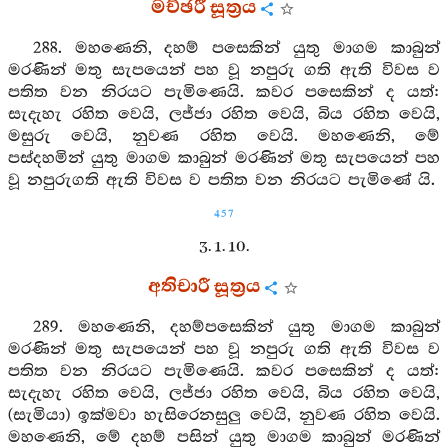
මච්ඡරී සූත්‍රය
288. මහණෙනි, දහම් පසෙකින් යුතු මාගම කාබුන්
මරණින් මතු සැපයෙන් පහ වූ නපුරු ගති ඇති විවස ව
පතිත වන නිරයට පැමිණෙයි. කවර පසෙකින් ද යත්:
සැදැහැ රහිත වෙයි, ලජ්ජා රහිත වෙයි, බිය රහිත වෙයි,
මසුරු වෙයි, නුවණ රහිත වෙයි. මහණෙනි, මේ
පස්දහමින් යුතු මාගම කාබුන් මරණින් මතු සැපයෙන් පහ
වූ නපුරුගති ඇති විවස ව පතිත වන නිරයට පැමිණේ යි.
457
3. 1. 10.
අතිචාරී සූත්‍රය
289. මහණෙනි, දහම්පසෙකින් යුතු මාගම කාබුන්
මරණින් මතු සැපයෙන් පහ වූ නපුරු ගති ඇති විවස ව
පතිත වන නිරයට පැමිණෙයි. කවර පසෙකින් ද යත්:
සැදැහැ රහිත වෙයි, ලජ්ජා රහිත වෙයි, බිය රහිත වෙයි,
(සැමියා) ඉක්මවා හැසිරෙනසුලු වෙයි, නුවණ රහිත වෙයි.
මහණෙනි, මේ දහම් පසින් යුතු මාගම කාබුන් මරණින්