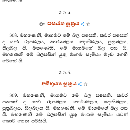
වෙසේ යි.
3. 3. 3.
පසය්හ සූත්‍රය
308. මහණෙනි, මාගමට මේ බල පසෙකි. කවර පසෙක්
ද යත්: රූපබලය, භෝගබලය, ඤාතිබලය, පුත්‍රබලය,
සීලබල යි. මහණෙනි, මේ මාගමගේ බල පස යි.
මහණෙනි මේ බලපසින් යුතු මාගම සැමියා මැඬ ගෙහි
වෙසේ යි.
3. 3. 4.
අභිභුය්‍ය සූත්‍රය
309. මහණෙනි, මාගමට මේ බල පසෙකි. කවර
පසෙක් ද යත්: රූපබලය, භෝගබලය, ඤාතිබලය,
පුත්‍රබලය, සීලබලය යි. මහණෙනි, මේ මාගමගේ බල පස
යි. මහණෙනි මේ බලපසින් යුතු මාගම සැමියා යටත්
කොට ගෙන පවතියි.