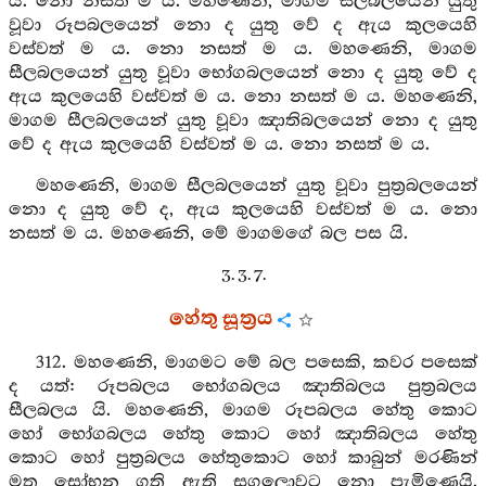
ය. නො නසත් ම ය. මහණෙනි, මාගම සීලබලයෙන් යුතු
වූවා රූපබලයෙන් නො ද යුතු වේ ද ඇය කුලයෙහි
වස්වත් ම ය. නො නසත් ම ය. මහණෙනි, මාගම
සීලබලයෙන් යුතු වූවා භෝගබලයෙන් නො ද යුතු වේ ද
ඇය කුලයෙහි වස්වත් ම ය. නො නසත් ම ය. මහණෙනි,
මාගම සීලබලයෙන් යුතු වූවා ඤාතිබලයෙන් නො ද යුතු
වේ ද ඇය කුලයෙහි වස්වත් ම ය. නො නසත් ම ය.
මහණෙනි, මාගම සීලබලයෙන් යුතු වූවා පුත්‍රබලයෙන්
නො ද යුතු වේ ද, ඇය කුලයෙහි වස්වත් ම ය. නො
නසත් ම ය. මහණෙනි, මේ මාගමගේ බල පස යි.
3. 3. 7.
හේතු සූත්‍රය
312. මහණෙනි, මාගමට මේ බල පසෙකි, කවර පසෙක්
ද යත්: රූපබලය භෝගබලය ඤාතිබලය පුත්‍රබලය
සීලබලය යි. මහණෙනි, මාගම රූපබලය හේතු කොට
හෝ භෝගබලය හේතු කොට හෝ ඤාතිබලය හේතු
කොට හෝ පුත්‍රබලය හේතුකොට හෝ කාබුන් මරණින්
මතු සෝභන ගති ඇති සගලොවට නො පැමිණෙයි.