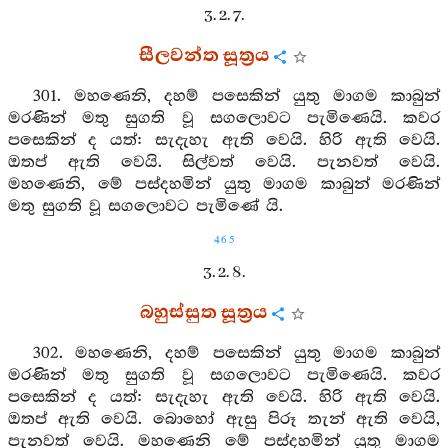
3. 2. 7.
සීලවන්ත සූත්‍රය
301. මහණෙනි, දහම් පසෙකින් යුතු මාගම කාබුන්
මරණින් මතු සුගති වූ සගලොවට පැමිණෙයි. කවර
පසෙකින් ද යත්: සැදැහැ ඇති වෙයි. හිරි ඇති වෙයි.
ඔතප් ඇති වෙයි. සිල්වත් වෙයි. පැනවත් වෙයි.
මහණෙනි, මේ පස්දහමින් යුතු මාගම කාබුන් මරණින්
මතු සුගති වූ සගලොවට පැමිණේ යි.
465
3. 2. 8.
බහුස්සුත සූත්‍රය
302. මහණෙනි, දහම් පසෙකින් යුතු මාගම කාබුන්
මරණින් මතු සුගති වූ සගලොවට පැමිණෙයි. කවර
පසෙකින් ද යත්: සැදැහැ ඇති වෙයි. හිරි ඇති වෙයි.
ඔතප් ඇති වෙයි. බොහෝ ඇසු පිරූ තැන් ඇති වෙයි,
පැනවත් වෙයි. මහණෙනි මේ පස්දහමින් යුතු මාගම