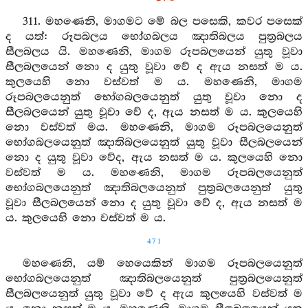
311. මහණෙනි, මාගමට මේ බල පසෙකි, කවර පසෙක්
ද යත්: රූපබලය භෝගබලය ඤාතිබලය පුත්‍රබලය
සීලබලය යි. මහණෙනි, මාගම රූපබලයෙන් යුතු වූවා
සීලබලයෙන් නො ද යුතු වූවා වේ ද ඇය නසත් ම ය.
කුලයෙහි නො වස්වත් ම ය. මහණෙනි, මාගම
රූපබලයෙනුත් භෝගබලයෙනුත් යුතු වූවා නො ද
සීලබලයෙන් යුතු වූවා වේ ද, ඇය නසත් ම ය. කුලයෙහි
නො වස්වත් මය. මහණෙනි, මාගම රූපබලයෙනුත්
භෝගබලයෙනුත් ඤාතිබලයෙනුත් යුතු වූවා සීලබලයෙන්
නො ද යුතු වූවා වේද, ඇය නසත් ම ය. කුලයෙහි නො
වස්වත් ම ය. මහණෙනි, මාගම රූපබලයෙනුත්
භෝගබලයෙනුත් ඤාතිබලයෙනුත් පුත්‍රබලයෙනුත් යුතු
වූවා සීලබලයෙන් නො ද යුතු වූවා වේ ද, ඇය නසත් ම
ය. කුලයෙහි නො වස්වත් ම ය.
471
මහණෙනි, යම් හෙයෙකින් මාගම රූපබලයෙනුත්
භෝගබලයෙනුත් ඤාතිබලයෙනුත් පුත්‍රබලයෙනුත්
සීලබලයෙනුත් යුතු වූවා වේ ද ඇය කුලයෙහි වස්වත් ම