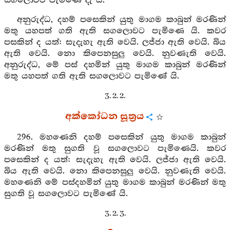
සගලොවට පැමිණේ දැ යි.
අනුරුද්ධ, දහම් පසෙකින් යුතු මාගම කාබුන් මරණින්
මතු යහපත් ගති ඇති සගලොවට පැමිණෙ යි. කවර
පසකින් ද යත්: සැදැහැ ඇති වෙයි. ලජ්ජා ඇති වෙයි. බිය
ඇති වෙයි. නො කිපෙනසුලු වෙයි. නුවණැති වෙයි.
අනුරුද්ධ, මේ පස් දහමින් යුතු මාගම කාබුන් මරණින්
මතු යහපත් ගති ඇති සගලොවට පැමිණේ යි.
3. 2. 2.
අක්කෝධන සූත්‍රය
296. මහණෙනි දහම් පසෙකින් යුතු මාගම කාබුන්
මරණින් මතු සුගති වූ සගලොවට පැමිණෙයි. කවර
පසෙකින් ද යත්: සැදැහැ ඇති වෙයි. ලජ්ජා ඇති වෙයි.
බිය ඇති වෙයි. නො කිපෙනසුලු වෙයි. නුවණැති වෙයි.
මහණෙනි මේ පස්දහමින් යුතු මාගම කාබුන් මරණින් මතු
සුගති වූ සගලොවට පැමිණේ යි.
3. 2. 3.