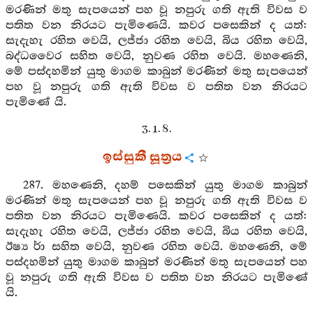
මරණින් මතු සැපයෙන් පහ වූ නපුරු ගති ඇති විවස ව
පතිත වන නිරයට පැමිණෙයි. කවර පසෙකින් ද යත්:
සැදැහැ රහිත වෙයි, ලජ්ජා රහිත වෙයි, බිය රහිත වෙයි,
බද්ධවෛර සහිත වෙයි, නුවණ රහිත වෙයි. මහණෙනි,
මේ පස්දහමින් යුතු මාගම කාබුන් මරණින් මතු සැපයෙන්
පහ වූ නපුරු ගති ඇති විවස ව පතිත වන නිරයට
පැමිණේ යි.
3. 1. 8.
ඉස්සුකී සූත්‍රය
287. මහණෙනි, දහම් පසෙකින් යුතු මාගම කාබුන්
මරණින් මතු සැපයෙන් පහ වූ නපුරු ගති ඇති විවස ව
පතිත වන නිරයට පැමිණෙයි. කවර පසෙකින් ද යත්:
සැදැහැ රහිත වෙයි, ලජ්ජා රහිත වෙයි, බිය රහිත වෙයි,
ඊෂ්‍යර්‍ා සහිත වෙයි, නුවණ රහිත වෙයි. මහණෙනි, මේ
පස්දහමින් යුතු මාගම කාබුන් මරණින් මතු සැපයෙන් පහ
වූ නපුරු ගති ඇති විවස ව පතිත වන නිරයට පැමිණේ
යි.