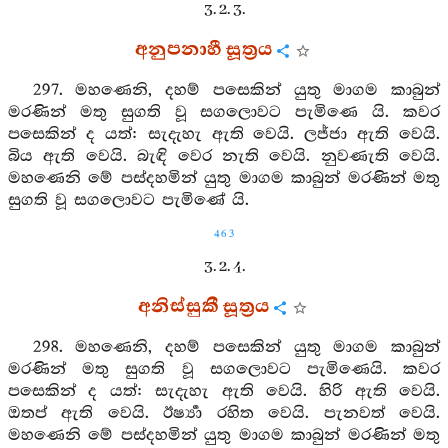
3. 2. 3.
අනුපනාහී සූත්‍රය
297. මහණෙනි, දහම් පසෙකින් යුතු මාගම කාබුන්
මරණින් මතු සුගති වූ සගලොවට පැමිණෙ යි. කවර
පසෙකින් ද යත්: සැදැහැ ඇති වෙයි. ලජ්ජා ඇති වෙයි.
බිය ඇති වෙයි. බැඳි වෙර නැති වෙයි. නුවණැති වෙයි.
මහණෙනි මේ පස්දහමින් යුතු මාගම කාබුන් මරණින් මතු
සුගති වූ සගලොවට පැමිණේ යි.
463
3. 2. 4.
අනිස්සුකී සූත්‍රය
298. මහණෙනි, දහම් පසෙකින් යුතු මාගම කාබුන්
මරණින් මතු සුගති වූ සගලොවට පැමිණෙයි. කවර
පසෙකින් ද යත්: සැදැහැ ඇති වෙයි. හිරි ඇති වෙයි.
ඔතප් ඇති වෙයි. ඊර්‍ෂ්‍යා රහිත වෙයි. පැනවත් වෙයි.
මහණෙනි මේ පස්දහමින් යුතු මාගම කාබුන් මරණින් මතු