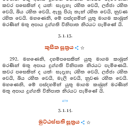
කවර පසෙකින් ද යත්: සැදැහැ රහිත වෙයි, ලජ්ජා රහිත
වෙයි, බිය රහිත වෙයි, ඇසූ පිරූ තැන් රහිත වෙයි, නුවණ
රහිත වෙයි. මහණෙනි, මේ පස්දහමින් යුතු මාගම කාබුන්
මරණින් මතු අපාය දුග්ගති විනිපාත නිරයට පැමිණේ යි.
3. 1. 13.
කුසීත සූත්‍රය
292. මහණෙනි, දහම්පසෙකින් යුතු මාගම කාබුන්
මරණින් මතු අපාය දුග්ගති විනිපාත නිරයට පැමිණෙයි.
කවර පසෙකින් ද යත්: සැදැහැ රහිත වෙයි, ලජ්ජා රහිත
වෙයි, බිය රහිත වෙයි, මැලි වෙයි, නුවණ රහිත වෙයි.
මහණෙනි, මේ පස්දහමින් යුතු මාගම කාබුන් මරණින්
මතු අපාය දුග්ගති විනිපාත නිරයට පැමිණේ යි.
459
3. 1. 14.
මුට්ඨස්සති සූත්‍රය