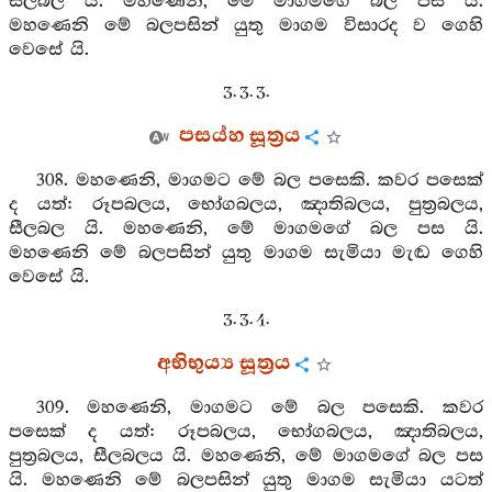
සීලබල යි. මහණෙනි, මේ මාගමගේ බල පස යි.
මහණෙනි මේ බලපසින් යුතු මාගම විසාරද ව ගෙහි
වෙසේ යි.
3. 3. 3.
පසය්හ සූත්‍රය
308. මහණෙනි, මාගමට මේ බල පසෙකි. කවර පසෙක්
ද යත්: රූපබලය, භෝගබලය, ඤාතිබලය, පුත්‍රබලය,
සීලබල යි. මහණෙනි, මේ මාගමගේ බල පස යි.
මහණෙනි මේ බලපසින් යුතු මාගම සැමියා මැඬ ගෙහි
වෙසේ යි.
3. 3. 4.
අභිභුය්‍ය සූත්‍රය
309. මහණෙනි, මාගමට මේ බල පසෙකි. කවර
පසෙක් ද යත්: රූපබලය, භෝගබලය, ඤාතිබලය,
පුත්‍රබලය, සීලබලය යි. මහණෙනි, මේ මාගමගේ බල පස
යි. මහණෙනි මේ බලපසින් යුතු මාගම සැමියා යටත්