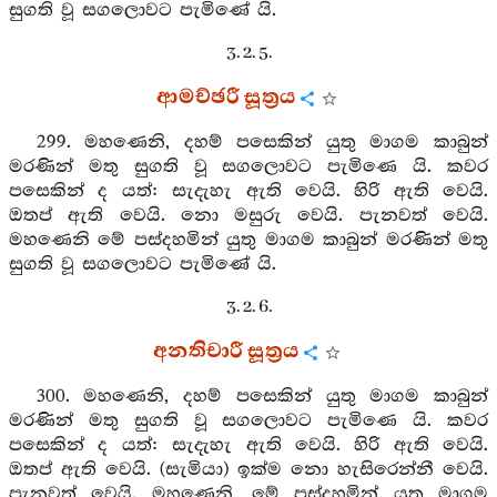
සුගති වූ සගලොවට පැමිණේ යි.
3. 2. 5.
ආමච්ඡරී සූත්‍රය
299. මහණෙනි, දහම් පසෙකින් යුතු මාගම කාබුන්
මරණින් මතු සුගති වූ සගලොවට පැමිණෙ යි. කවර
පසෙකින් ද යත්: සැදැහැ ඇති වෙයි. හිරි ඇති වෙයි.
ඔතප් ඇති වෙයි. නො මසුරු වෙයි. පැනවත් වෙයි.
මහණෙනි මේ පස්දහමින් යුතු මාගම කාබුන් මරණින් මතු
සුගති වූ සගලොවට පැමිණේ යි.
3. 2. 6.
අනතිචාරී සූත්‍රය
300. මහණෙනි, දහම් පසෙකින් යුතු මාගම කාබුන්
මරණින් මතු සුගති වූ සගලොවට පැමිණෙ යි. කවර
පසෙකින් ද යත්: සැදැහැ ඇති වෙයි. හිරි ඇති වෙයි.
ඔතප් ඇති වෙයි. (සැමියා) ඉක්ම නො හැසිරෙන්නී වෙයි.
පැනවත් වෙයි. මහණෙනි, මේ පස්දහමින් යුතු මාගම