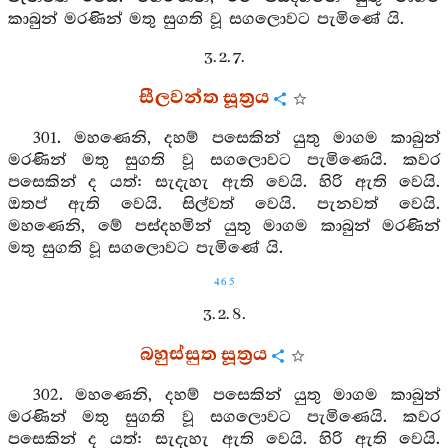
කාබුන් මරණින් මතු සුගති වූ සගලොවට පැමිණේ යි.
3. 2. 7.
සීලවන්ත සූත්‍රය
301. මහණෙනි, දහම් පසෙකින් යුතු මාගම කාබුන්
මරණින් මතු සුගති වූ සගලොවට පැමිණෙයි. කවර
පසෙකින් ද යත්: සැදැහැ ඇති වෙයි. හිරි ඇති වෙයි.
ඔතප් ඇති වෙයි. සිල්වත් වෙයි. පැනවත් වෙයි.
මහණෙනි, මේ පස්දහමින් යුතු මාගම කාබුන් මරණින්
මතු සුගති වූ සගලොවට පැමිණේ යි.
465
3. 2. 8.
බහුස්සුත සූත්‍රය
302. මහණෙනි, දහම් පසෙකින් යුතු මාගම කාබුන්
මරණින් මතු සුගති වූ සගලොවට පැමිණෙයි. කවර
පසෙකින් ද යත්: සැදැහැ ඇති වෙයි. හිරි ඇති වෙයි.