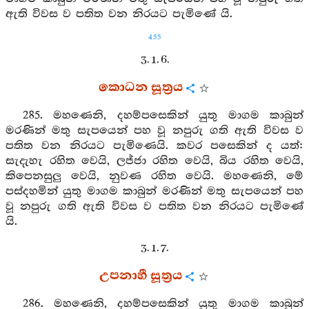
ඇති විවස ව පතිත වන නිරයට පැමිණේ යි.
455
3. 1. 6.
කොධන සූත්‍රය
285. මහණෙනි, දහම්පසෙකින් යුතු මාගම කාබුන්
මරණින් මතු සැපයෙන් පහ වූ නපුරු ගති ඇති විවස ව
පතිත වන නිරයට පැමිණෙයි. කවර පසෙකින් ද යත්:
සැදැහැ රහිත වෙයි, ලජ්ජා රහිත වෙයි, බිය රහිත වෙයි,
කිපෙනසුලු වෙයි, නුවණ රහිත වෙයි. මහණෙනි, මේ
පස්දහමින් යුතු මාගම කාබුන් මරණින් මතු සැපයෙන් පහ
වූ නපුරු ගති ඇති විවස ව පතිත වන නිරයට පැමිණේ
යි.
3. 1. 7.
උපනාහී සූත්‍රය
286. මහණෙනි, දහම්පසෙකින් යුතු මාගම කාබුන්