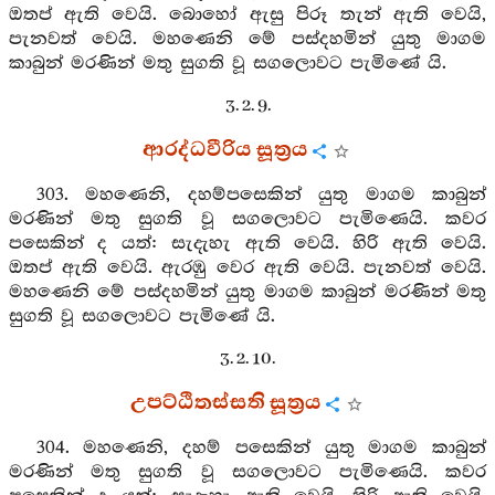
ඔතප් ඇති වෙයි. බොහෝ ඇසු පිරූ තැන් ඇති වෙයි,
පැනවත් වෙයි. මහණෙනි මේ පස්දහමින් යුතු මාගම
කාබුන් මරණින් මතු සුගති වූ සගලොවට පැමිණේ යි.
3. 2. 9.
ආරද්ධවීරිය සූත්‍රය
303. මහණෙනි, දහම්පසෙකින් යුතු මාගම කාබුන්
මරණින් මතු සුගති වූ සගලොවට පැමිණෙයි. කවර
පසෙකින් ද යත්: සැදැහැ ඇති වෙයි. හිරි ඇති වෙයි.
ඔතප් ඇති වෙයි. ඇරඹු වෙර ඇති වෙයි. පැනවත් වෙයි.
මහණෙනි මේ පස්දහමින් යුතු මාගම කාබුන් මරණින් මතු
සුගති වූ සගලොවට පැමිණේ යි.
3. 2. 10.
උපට්ඨිතස්සති සූත්‍රය
304. මහණෙනි, දහම් පසෙකින් යුතු මාගම කාබුන්
මරණින් මතු සුගති වූ සගලොවට පැමිණෙයි. කවර