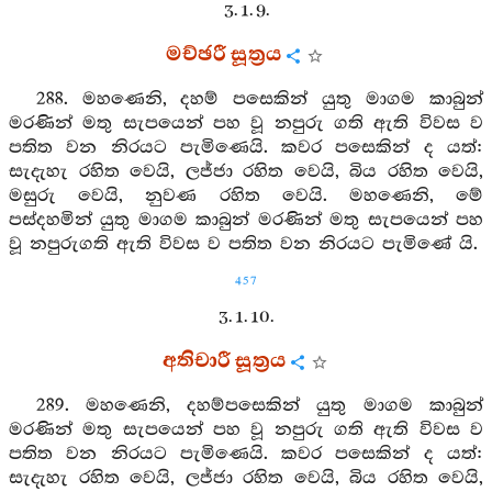
3. 1. 9.
මච්ඡරී සූත්‍රය
288. මහණෙනි, දහම් පසෙකින් යුතු මාගම කාබුන්
මරණින් මතු සැපයෙන් පහ වූ නපුරු ගති ඇති විවස ව
පතිත වන නිරයට පැමිණෙයි. කවර පසෙකින් ද යත්:
සැදැහැ රහිත වෙයි, ලජ්ජා රහිත වෙයි, බිය රහිත වෙයි,
මසුරු වෙයි, නුවණ රහිත වෙයි. මහණෙනි, මේ
පස්දහමින් යුතු මාගම කාබුන් මරණින් මතු සැපයෙන් පහ
වූ නපුරුගති ඇති විවස ව පතිත වන නිරයට පැමිණේ යි.
457
3. 1. 10.
අතිචාරී සූත්‍රය
289. මහණෙනි, දහම්පසෙකින් යුතු මාගම කාබුන්
මරණින් මතු සැපයෙන් පහ වූ නපුරු ගති ඇති විවස ව
පතිත වන නිරයට පැමිණෙයි. කවර පසෙකින් ද යත්:
සැදැහැ රහිත වෙයි, ලජ්ජා රහිත වෙයි, බිය රහිත වෙයි,