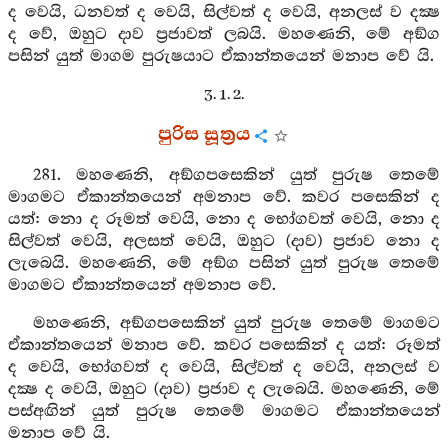
ද වෙයි, ධනවත් ද වෙයි, සිල්වත් ද වෙයි, අනලස් ව දක්‍ෂ
ද වේ, ඔහුට දාව ප්‍රජාවත් ලබයි. මහණෙනි, මේ අඞ්ග
පසින් යුත් මාගම පුරුෂයාට ඒකාන්තයෙන් මනාප වේ යි.
3. 1. 2.
පුරිස සූත්‍රය
281. මහණෙනි, අඞ්ගපසෙකින් යුත් පුරුෂ තෙමේ
මාගමට ඒකාන්තයෙන් අමනාප වේ. කවර පසෙකින් ද
යත්: නො ද රූමත් වෙයි, නො ද භෝගවත් වෙයි, නො ද
සිල්වත් වෙයි, අලසත් වෙයි, ඔහුට (දාව) ප්‍රජාව නො ද
ලැබෙයි. මහණෙනි, මේ අඞ්ග පසින් යුත් පුරුෂ තෙමේ
මාගමට ඒකාන්තයෙන් අමනාප වේ.
මහණෙනි, අඞ්ගපසෙකින් යුත් පුරුෂ තෙමේ මාගමට
ඒකාන්තයෙන් මනාප වේ. කවර පසෙකින් ද යත්: රූමත්
ද වෙයි, භෝගවත් ද වෙයි, සිල්වත් ද වෙයි, අනලස් ව
දක්‍ෂ ද වෙයි, ඔහුට (දාව) ප්‍රජාව ද ලැබෙයි. මහණෙනි, මේ
පස්අඟින් යුත් පුරුෂ තෙමේ මාගමට ඒකාන්තයෙන්
මනාප වේ යි.