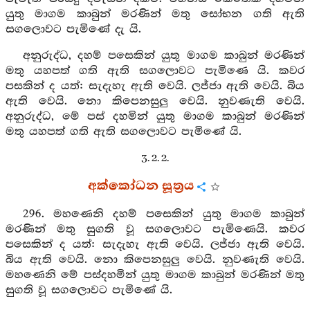
යුතු මාගම කාබුන් මරණින් මතු සෝභන ගති ඇති
සගලොවට පැමිණේ දැ යි.
අනුරුද්ධ, දහම් පසෙකින් යුතු මාගම කාබුන් මරණින්
මතු යහපත් ගති ඇති සගලොවට පැමිණෙ යි. කවර
පසකින් ද යත්: සැදැහැ ඇති වෙයි. ලජ්ජා ඇති වෙයි. බිය
ඇති වෙයි. නො කිපෙනසුලු වෙයි. නුවණැති වෙයි.
අනුරුද්ධ, මේ පස් දහමින් යුතු මාගම කාබුන් මරණින්
මතු යහපත් ගති ඇති සගලොවට පැමිණේ යි.
3. 2. 2.
අක්කෝධන සූත්‍රය
296. මහණෙනි දහම් පසෙකින් යුතු මාගම කාබුන්
මරණින් මතු සුගති වූ සගලොවට පැමිණෙයි. කවර
පසෙකින් ද යත්: සැදැහැ ඇති වෙයි. ලජ්ජා ඇති වෙයි.
බිය ඇති වෙයි. නො කිපෙනසුලු වෙයි. නුවණැති වෙයි.
මහණෙනි මේ පස්දහමින් යුතු මාගම කාබුන් මරණින් මතු
සුගති වූ සගලොවට පැමිණේ යි.