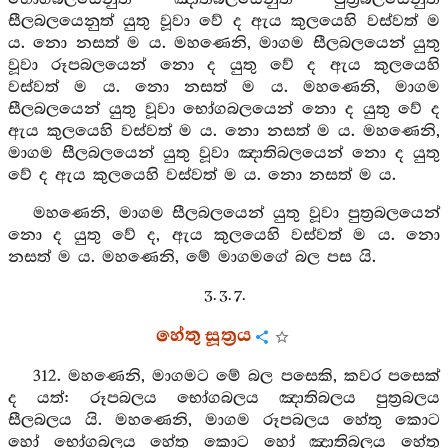
සීලබලයෙනුත් යුතු වූවා වේ ද ඇය කුලයෙහි වස්වත් ම
ය. නො නසත් ම ය. මහණෙනි, මාගම සීලබලයෙන් යුතු
වූවා රූපබලයෙන් නො ද යුතු වේ ද ඇය කුලයෙහි
වස්වත් ම ය. නො නසත් ම ය. මහණෙනි, මාගම
සීලබලයෙන් යුතු වූවා භෝගබලයෙන් නො ද යුතු වේ ද
ඇය කුලයෙහි වස්වත් ම ය. නො නසත් ම ය. මහණෙනි,
මාගම සීලබලයෙන් යුතු වූවා ඤාතිබලයෙන් නො ද යුතු
වේ ද ඇය කුලයෙහි වස්වත් ම ය. නො නසත් ම ය.
මහණෙනි, මාගම සීලබලයෙන් යුතු වූවා පුත්‍රබලයෙන්
නො ද යුතු වේ ද, ඇය කුලයෙහි වස්වත් ම ය. නො
නසත් ම ය. මහණෙනි, මේ මාගමගේ බල පස යි.
3. 3. 7.
හේතු සූත්‍රය
312. මහණෙනි, මාගමට මේ බල පසෙකි, කවර පසෙක්
ද යත්: රූපබලය භෝගබලය ඤාතිබලය පුත්‍රබලය
සීලබලය යි. මහණෙනි, මාගම රූපබලය හේතු කොට
හෝ භෝගබලය හේතු කොට හෝ ඤාතිබලය හේතු