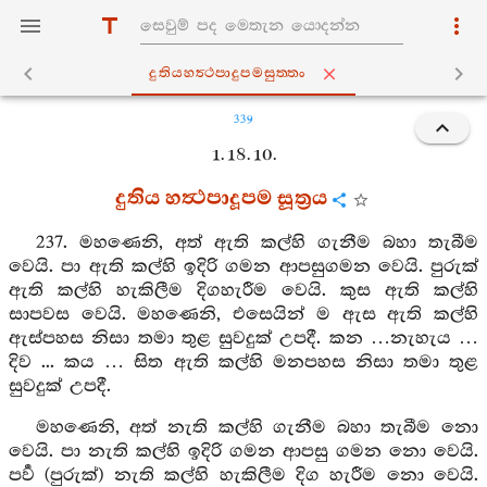
දුතියහත්‍ථපාදුපමසුත‍්තං
339
1. 18. 10.
දුතිය හත්‍ථපාදූපම සූත්‍රය
237. මහණෙනි, අත් ඇති කල්හි ගැනීම බහා තැබීම
වෙයි. පා ඇති කල්හි ඉදිරි ගමන ආපසුගමන වෙයි. පුරුක්
ඇති කල්හි හැකිලීම දිගහැරීම වෙයි. කුස ඇති කල්හි
සාපවස වෙයි. මහණෙනි, එසෙයින් ම ඇස ඇති කල්හි
ඇස්පහස නිසා තමා තුළ සුවදුක් උපදී. කන …නැහැය …
දිව ... කය … සිත ඇති කල්හි මනපහස නිසා තමා තුළ
සුවදුක් උපදී.
මහණෙනි, අත් නැති කල්හි ගැනීම බහා තැබීම නො
වෙයි. පා නැති කල්හි ඉදිරි ගමන ආපසු ගමන නො වෙයි.
පර්‍ව (පුරුක්) නැති කල්හි හැකිලීම දිග හැරීම නො වෙයි.