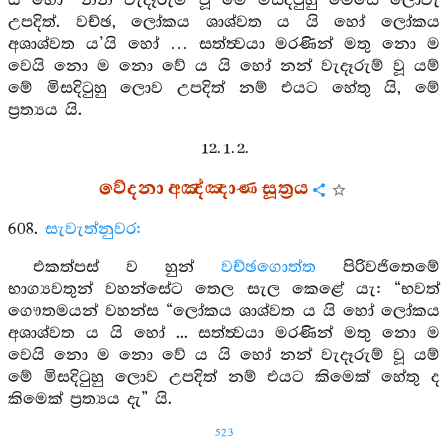
යි හෝ “නන් වැදෑරුම් වූ මේ මිසදිටුහු මෙසේ ලොවැ
උපදිත්. වච්ඡ, ලෝකය ශාශ්වත ය යි හෝ ලෝකය
අශාශ්වත ය’යි හෝ … සත්ත්‍වයා මරණින් මතු නො ම
වෙයි නො ම නො වේ ය යි හෝ නන් වැදෑරුම් වූ යම්
මේ මිසදිටුහු ලොව උපදිත් නම් එයට හේතු යි, මේ
ප්‍රත්‍යය යි.
12. 1. 2.
වේදනා අඤ්ඤාණ සූත්‍රය
608.
සැවැත්නුවර:
එකත්පස් ව හුන්
වච්ඡගොත්ත
පිරිවජිතෙමේ
භාග්‍යවතුන් වහන්සේට තෙල සැල කෙළේ යැ: “භවත්
ගෞතමයන් වහන්ස “ලෝකය ශාශ්වත ය යි හෝ ලෝකය
අශාශ්වත ය යි හෝ ... සත්ත්‍වයා මරණින් මතු නො ම
වෙයි නො ම නො වේ ය යි හෝ නන් වැදෑරුම් වූ යම්
මේ මිසදිටුහු ලොව උපදිත් නම් එයට කිමෙක් හේතු ද
කිමෙක් ප්‍රත්‍යය දැ” යි.
523