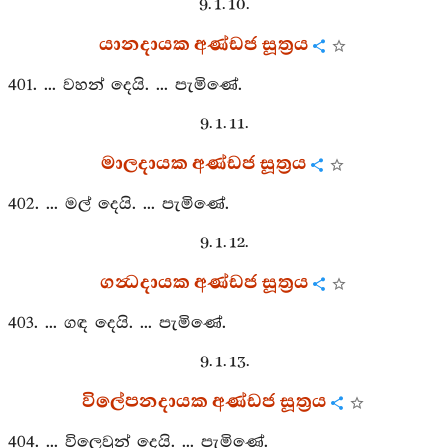
9. 1. 10.
යානදායක අණ්ඩජ සූත්‍රය
401. ... වහන් දෙයි. ... පැමිණේ.
9. 1. 11.
මාලදායක අණ්ඩජ සූත්‍රය
402. ... මල් දෙයි. ... පැමිණේ.
9. 1. 12.
ගන්‍ධදායක අණ්ඩජ සූත්‍රය
403. ... ගඳ දෙයි. ... පැමිණේ.
9. 1. 13.
විලේපනදායක අණ්ඩජ සූත්‍රය
404. ... විලෙවුන් දෙයි. ... පැමිණේ.