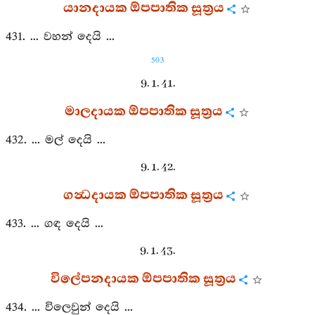
යානදායක ඕපපාතික සූත්‍රය
431. ... වහන් දෙයි ...
503
9. 1. 41.
මාලදායක ඕපපාතික සූත්‍රය
432. ... මල් දෙයි ...
9. 1. 42.
ගන්‍ධදායක ඕපපාතික සූත්‍රය
433. ... ගඳ දෙයි ...
9. 1. 43.
විලේපනදායක ඕපපාතික සූත්‍රය
434. ... විලෙවුන් දෙයි ...