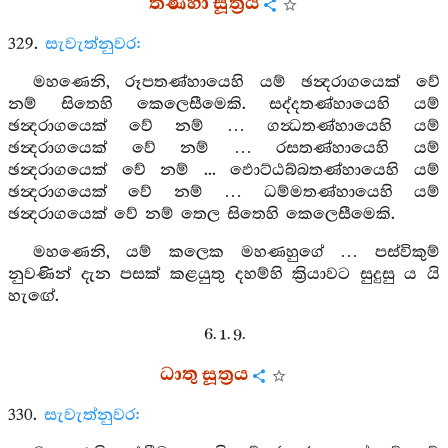
තණ්හා සූත්‍රය
329.
සැවැත්නුවර:
මහණෙනි, රූපතණ්හායෙහි යම් ඡන්‍දරාගයෙක් වේ
නම් සිතෙහි කෙලෙසීමෙකි. සද්දතණ්හායෙහි යම්
ඡන්‍දරාගයෙක් වේ නම් … ගන්‍ධතණ්හායෙහි යම්
ඡන්‍දරාගයෙක් වේ නම් … රසතණ්හායෙහි යම්
ඡන්‍දරාගයෙක් වේ නම් ... ඵොට්ඨබ්බතණ්හායෙහි යම්
ඡන්‍දරාගයෙක් වේ නම් … ධම්මතණ්හායෙහි යම්
ඡන්‍දරාගයෙක් වේ නම් තෙල සිතෙහි කෙලෙසීමෙකි.
මහණෙනි, යම් කලෙක මහණහුගේ … පස්විකුම්
නුවණින් දැන පසක් කළයුතු දහම්හි ක්‍රියාවට සුදුසු ය යි
හැඟේ.
6. 1. 9.
ධාතු සූත්‍රය
330.
සැවැත්නුවර: