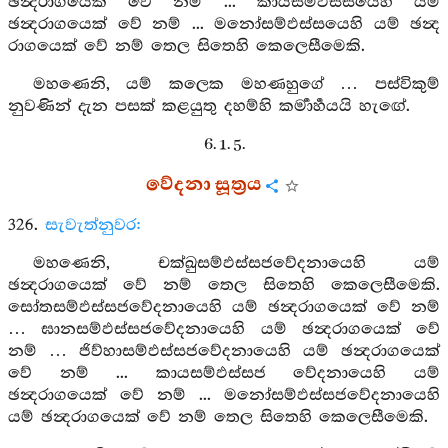
ඡන්‍දරාගයෙක් වේ නම් ... කායසම්ඵස්සයෙහි යම්
ඡන්‍දරාගයෙක් වේ නම් ... මනෝසම්ඵස්සයෙහි යම් ඡන්‍ද
රාගයෙක් වේ නම් තෙල සිතෙහි කෙලෙසීමෙකි.
මහණෙනි, යම් කලෙක මහණහුගේ … පස්විකුම්
නුවණින් දැන පසක් කළයුතු දහම්හි කර්‍මාර්‍හයයි හැඟේ.
6. 1. 5.
වේදනා සූත්‍රය
326.
සැවැත්නුවර:
මහණෙනි, චක්ඛුසම්ඵස්සජවේදනායෙහි යම්
ඡන්‍දරාගයෙක් වේ නම් තෙල සිතෙහි කෙලෙසීමෙකි.
සෝතසම්ඵස්සජවේදනායෙහි යම් ඡන්‍දරාගයෙක් වේ නම්
… ඝානසම්ඵස්සජවේදනායෙහි යම් ඡන්‍දරාගයෙක් වේ
නම් … ජිව්හාසම්ඵස්සජවේදනායෙහි යම් ඡන්‍දරාගයෙක්
වේ නම් ... කායසම්ඵස්සජ වේදනායෙහි යම්
ඡන්‍දරාගයෙක් වේ නම් ... මනෝසම්ඵස්සජවේදනායෙහි
යම් ඡන්‍දරාගයෙක් වේ නම් තෙල සිතෙහි කෙලෙසීමෙකි.