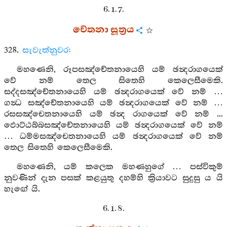
6. 1. 7.
චේතනා සූත්‍රය
328.
සැවැත්නුවර:
මහණෙනි, රූපසඤ්චේතනායෙහි යම් ඡන්‍දරාගයෙක්
වේ නම් තෙල සිතෙහි කෙලෙසීමෙකි.
සද්දසඤ්චේතනායෙහි යම් ඡන්‍දරාගයෙක් වේ නම් …
ගන්‍ධ සඤ්චේතනායෙහි යම් ඡන්‍දරාගයෙක් වේ නම් …
රසසඤ්චෙතනායෙහි යම් ඡන්‍ද රාගයෙක් වේ නම් ...
ඵොට්ඨබ්බසඤ්චේතනායෙහි යම් ඡන්‍දරාගයෙක් වේ නම්
… ධම්මසඤ්චෙතනායෙහි යම් ඡන්‍දරාගයෙක් වේ නම්
තෙල සිතෙහි කෙලෙසීමෙකි.
මහණෙනි, යම් කලෙක මහණහුගේ … පස්විකුම්
නුවණින් දැන පසක් කළයුතු දහම්හි ක්‍රියාවට සුදුසු ය යි
හැඟේ යි.
6. 1. 8.