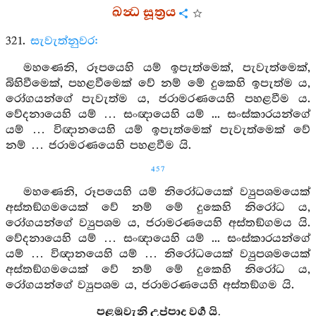
ඛන්‍ධ සූත්‍රය
321.
සැවැත්නුවර:
මහණෙනි, රූපයෙහි යම් ඉපැත්මෙක්, පැවැත්මෙක්,
බිහිවීමෙක්, පහළවීමෙක් වේ නම් මේ දුකෙහි ඉපැත්ම ය,
රෝගයන්ගේ පැවැත්ම ය, ජරාමරණයෙහි පහළවීම ය.
වේදනායෙහි යම් … සංඥායෙහි යම් ... සංස්කාරයන්ගේ
යම් … විඥානයෙහි යම් ඉපැත්මෙක් පැවැත්මෙක් වේ
නම් … ජරාමරණයෙහි පහළවීම යි.
457
මහණෙනි, රූපයෙහි යම් නිරෝධයෙක් ව්‍යුපශමයෙක්
අස්තඞ්ගමයෙක් වේ නම් මේ දුකෙහි නිරෝධ ය,
රෝගයන්ගේ ව්‍යුපශම ය, ජරාමරණයෙහි අස්තඞ්ගමය යි.
වේදනායෙහි යම් … සංඥායෙහි යම් ... සංස්කාරයන්ගේ
යම් … විඥානයෙහි යම් … නිරෝධයෙක් ව්‍යුපශමයෙක්
අස්තඞ්ගමයෙක් වේ නම් මේ දුකෙහි නිරෝධ ය,
රෝගයන්ගේ ව්‍යුපශම ය, ජරාමරණයෙහි අස්තඞ්ගම යි.
පළමුවැනි උප්පාද වර්‍ග යි.