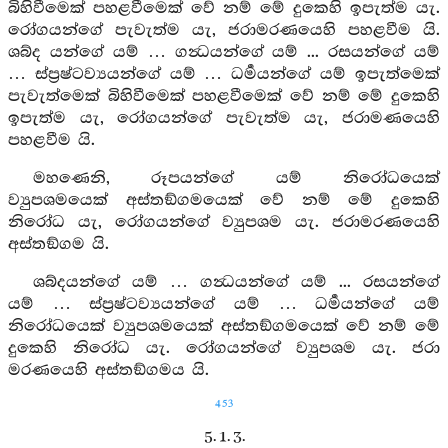
බිහිවීමෙක් පහළවීමෙක් වේ නම් මේ දුකෙහි ඉපැත්ම යැ.
රෝගයන්ගේ පැවැත්ම යැ, ජරාමරණයෙහි පහළවීම යි.
ශබ්ද යන්ගේ යම් … ගන්‍ධයන්ගේ යම් ... රසයන්ගේ යම්
… ස්ප්‍රෂ්ටව්‍යයන්ගේ යම් … ධර්‍මයන්ගේ යම් ඉපැත්මෙක්
පැවැත්මෙක් බිහිවීමෙක් පහළවීමෙක් වේ නම් මේ දුකෙහි
ඉපැත්ම යැ, රෝගයන්ගේ පැවැත්ම යැ, ජරාමණයෙහි
පහළවීම යි.
මහණෙනි, රූපයන්ගේ යම් නිරෝධයෙක්
ව්‍යුපශමයෙක් අස්තඞ්ගමයෙක් වේ නම් මේ දුකෙහි
නිරෝධ යැ, රෝගයන්ගේ ව්‍යුපශම යැ. ජරාමරණයෙහි
අස්තඞ්ගම යි.
ශබ්දයන්ගේ යම් … ගන්‍ධයන්ගේ යම් ... රසයන්ගේ
යම් … ස්ප්‍රෂ්ටව්‍යයන්ගේ යම් … ධර්‍මයන්ගේ යම්
නිරෝධයෙක් ව්‍යුපශමයෙක් අස්තඞ්ගමයෙක් වේ නම් මේ
දුකෙහි නිරෝධ යැ. රෝගයන්ගේ ව්‍යුපශම යැ. ජරා
මරණයෙහි අස්තඞ්ගමය යි.
453
5. 1. 3.