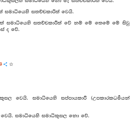
ාධිකුසලත් සමාධියෙහි නො මැ සතච්චකාරීත් වෙයි.
් සමාධියෙහි සතච්චකාරිත් වෙයි.
ලත් සමාධියෙහි සතච්චකාරීත් වේ නම් මේ තෙමේ මේ සිවු
සස් ද වේ.
ය
කුසල වෙයි. සමාධියෙහි සප්පායකාරී (උපකාරකධර්‍මයන්
ී වෙයි. සමාධියෙහි සමාධිකුසල නො වේ.