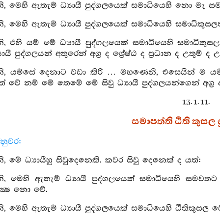
 මෙහි ඇතැම් ධ්‍යායී පුද්ගලයෙක් සමාධියෙහි නො මැ සම
 මෙහි ඇතැම් ධ්‍යායී පුද්ගලයෙක් සමාධියෙහි සමාධිකුසලත
 එහි යම් මේ ධ්‍යායී පුද්ගලයෙක් සමාධියෙහි සමාධිකුස
යායී පුද්ගලයන් අතුරෙන් අග්‍ර ද ශ්‍රේෂ්ඨ ද ප්‍රධාන ද උතුම් ද
, යම්සේ දෙනාට වඩා කිරි … මහණෙනි, එසෙයින් ම යම් ම
් වේ නම් මේ තෙමේ මේ සිවු ධ්‍යායී පුද්ගලයන්ගෙන් අග්‍ර ද ශ
13. 1. 11.
සමාපත්ති ඨිති කුසල සූ
නුවර:
 මේ ධ්‍යායීහු සිවුදෙනෙකි. කවර සිවු දෙනෙක් ද යත්:
, මෙහි ඇතැම් ධ්‍යායී පුද්ගලයෙක් සමාධියෙහි සමවතට
ක්‍ෂ නො වේ.
 මෙහි ඇතැම් ධ්‍යායී පුද්ගලයෙක් සමාධියෙහි ඨිතිකුසල 