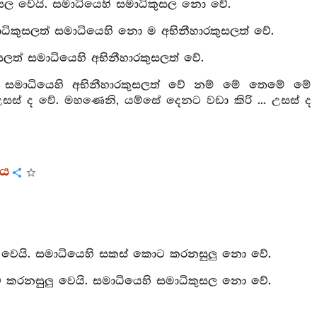
කුසල වෙයි. සමාධියෙහි සමාධිකුසල නො වේ.
ාධිකුසලත් සමාධියෙහි නො ම අභිනීහාරකුසලත් වේ.
ලත් සමාධියෙහි අභිනීහාරකුසලත් වේ.
ලත් සමාධියෙහි අභිනීහාරකුසලත් වේ නම් මේ තෙමේ මේ
ුම් ද උසස් ද වේ. මහණෙනි, යම්සේ දෙනට වඩා කිරි ... උසස් ද
රය
සල වෙයි. සමාධියෙහි සකස් කොට කරනසුලු නො වේ.
ට කරනසුලු වෙයි. සමාධියෙහි සමාධිකුසල නො වේ.