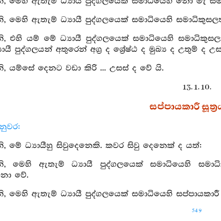
 මෙහි ඇතැම් ධ්‍යායී පුද්ගලයෙක් සමාධියෙහි නො මැ සම
 මෙහි ඇතැම් ධ්‍යායී පුද්ගලයෙක් සමාධියෙහි සමාධිකුසලත
 එහි යම් මේ ධ්‍යායී පුද්ගලයෙක් සමාධියෙහි සමාධිකුස
යායී පුද්ගලයන් අතුරෙන් අග්‍ර ද ශ්‍රේෂ්ඨ ද මුඛ්‍ය ද උතුම් ද උ
 යම්සේ දෙනට වඩා කිරි ... උසස් ද වේ යි.
13. 1. 10.
සප්පායකාරී සූත්‍ර
නුවර:
 මේ ධ්‍යායීහු සිවුදෙනෙකි. කවර සිවු දෙනෙක් ද යත්:
, මෙහි ඇතැම් ධ්‍යායී පුද්ගලයෙක් සමාධියෙහි සමාධි
නො වේ.
 මෙහි ඇතැම් ධ්‍යායී පුද්ගලයෙක් සමාධියෙහි සප්පායකාර
549