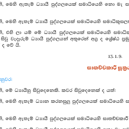
, මෙහි ඇතැම් ධ්‍යායී පුද්ගලයෙක් සමාධියෙහි නො මැ
 මෙහි ඇතැම් ධ්‍යායී පුද්ගලයෙක් සමාධියෙහි සමාධිකුස
, එහි ලා යම් මේ ධ්‍යායී පුද්ගලයෙක් සමාධියෙහි සමා
වු වැදෑරුම් ධ්‍යායී පුද්ගලයන් අතුරෙන් අග්‍ර ද ශ්‍රේෂ්
් ද වේ යි.
13. 1. 9.
සාතච්චකාරී සූත්‍ර
නුවර:
 මේ ධ්‍යායීහු සිවුදෙනෙකි. කවර සිවුදෙනෙක් ද යත්:
 මෙහි ඇතැම් ධ්‍යාන කරනසුලු පුද්ගලයෙක් සමාධියෙහි සම
 මෙහි ඇතැම් ධ්‍යායී පුද්ගලයෙක් සමාධියෙහි සාතච්චකාර