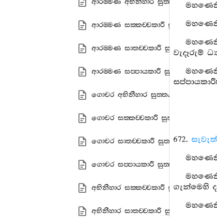
ආරම‍්මණ අභිනීහාර සුත‍්තං
මහණෙනි,
මහණෙනි,
ආරම‍්මණ සක‍්කච‍්චකාරී සුත‍්තං
මහණෙනි,
ආරම‍්මණ සාතච‍්චකාරී සුත‍්තං
වැදෑරුම් ධ්‍
මහණෙනි
ආරම‍්මණ සප‍්පායකාරී සුත‍්තං
සප්පායකාරීත
ගොචර අභිනීහාර සුත‍්තං
ගොචර සක‍්කච‍්චකාරී සුත‍්තං
672.
සැවැත්
ගොචර සාතච‍්චකාරී සුත‍්තං
මහණෙනි,
ගොචර සප‍්පායකාරී සුත‍්තං
මහණෙනි
ගැන්මෙහි ද
අභිනීහාර සක‍්කච‍්චකාරී සුත‍්තං
මහණෙනි,
අභිනීහාර සාතච‍්චකාරී සුත‍්තං