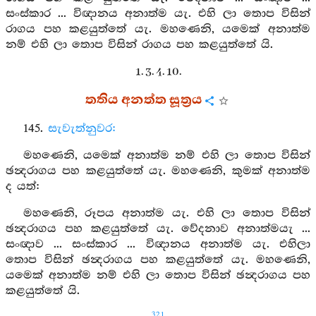
සංස්කාර ... විඥානය අනාත්ම යැ. එහි ලා තොප විසින්
රාගය පහ කළයුත්තේ යැ. මහණෙනි, යමෙක් අනාත්ම
නම් එහි ලා තොප විසින් රාගය පහ කළයුත්තේ යි.
1. 3. 4. 10.
තතිය අනත්ත සූත්‍රය
145.
සැවැත්නුවර:
මහණෙනි, යමෙක් අනාත්ම නම් එහි ලා තොප විසින්
ඡන්‍දරාගය පහ කළයුත්තේ යැ. මහණෙනි, කුමක් අනාත්ම
ද යත්:
මහණෙනි, රූපය අනාත්ම යැ. එහි ලා තොප විසින්
ඡන්‍දරාගය පහ කළයුත්තේ යැ. වේදනාව අනාත්මයැ ...
සංඥාව ... සංස්කාර ... විඥානය අනාත්ම යැ. එහිලා
තොප විසින් ඡන්‍දරාගය පහ කළයුත්තේ යැ. මහණෙනි,
යමෙක් අනාත්ම නම් එහි ලා තොප විසින් ඡන්‍දරාගය පහ
කළයුත්තේ යි.
321