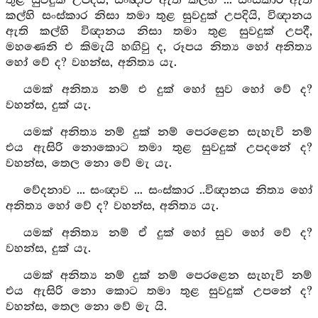
තුළ සුවදුක් උපදියි, සංඥාව ඇති කල්හි ... සංස්කාර ඇති
කල්හි සංස්කාර නිසා තමා තුළ සුවදුක් උපදියි, විඥානය
ඇති කල්හි විඥානය නිසා තමා තුළ සුවදුක් උපදී,
මහණෙනි එ කිමැයි හඟිවු ද, රූපය නිත්‍ය හෝ අනිත්‍ය
හෝ වේ ද? වහන්ස, අනිත්‍ය යැ.
යමක් අනිත්‍ය නම් එ දුක් හෝ සුව හෝ වේ ද?
වහන්ස, දුක් යැ.
යමක් අනිත්‍ය නම් දුක් නම් පෙරළෙන සැහැවි නම්
එය ඇසිරි නොකොට තමා තුළ සුවදුක් උපදනේ ද?
වහන්ස, තෙල නො වේ මැ යැ.
වේදනාව ... සංඥාව ... සංස්කාර ..විඥානය නිත්‍ය හෝ
අනිත්‍ය හෝ වේ ද? වහන්ස, අනිත්‍ය යැ.
යමක් අනිත්‍ය නම් ඒ දුක් හෝ සුව හෝ වේ ද?
වහන්ස, දුක් යැ.
යමක් අනිත්‍ය නම් දුක් නම් පෙරළෙන සැහැවි නම්
එය ඇසිරි නො කොට තමා තුළ සුවදුක් උපනේ ද?
වහන්ස, තෙල නො වේ මැ යි.