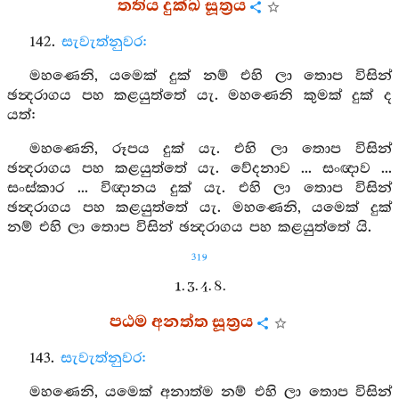
තතිය දුක්ඛ සූත්‍රය
142.
සැවැත්නුවර:
මහණෙනි, යමෙක් දුක් නම් එහි ලා තොප විසින්
ඡන්‍දරාගය පහ කළයුත්තේ යැ. මහණෙනි කුමක් දුක් ද
යත්:
මහණෙනි, රූපය දුක් යැ. එහි ලා තොප විසින්
ඡන්‍දරාගය පහ කළයුත්තේ යැ. වේදනාව ... සංඥාව ...
සංස්කාර ... විඥානය දුක් යැ. එහි ලා තොප විසින්
ඡන්‍දරාගය පහ කළයුත්තේ යැ. මහණෙනි, යමෙක් දුක්
නම් එහි ලා තොප විසින් ඡන්‍දරාගය පහ කළයුත්තේ යි.
319
1. 3. 4. 8.
පඨම අනත්ත සූත්‍රය
143.
සැවැත්නුවර:
මහණෙනි, යමෙක් අනාත්ම නම් එහි ලා තොප විසින්