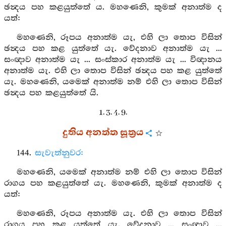
ඡන්‍දය පහ කළයුත්තේ ය. මහණෙනි, කුමක් අනාත්ම ද
යත්:
මහණෙනි, රූපය අනාත්ම යැ, එහි ලා තොප විසින්
ඡන්‍දය පහ කළ යුත්තේ යැ. වේදනාව අනාත්ම යැ ...
සංඥාව අනාත්ම යැ ... සංස්කාර අනාත්ම යැ ... විඥානය
අනාත්ම යැ. එහි ලා තොප විසින් ඡන්‍දය පහ කළ යුත්තේ
යැ. මහණෙනි, යමෙක් අනාත්ම නම් එහි ලා තොප විසින්
ඡන්‍දය පහ කළයුත්තේ යි.
1. 3. 4. 9.
දුතිය අනත්ත සූත්‍රය
144.
සැවැත්නුවර:
මහණෙනි, යමෙක් අනාත්ම නම් එහි ලා තොප විසින්
රාගය පහ කළයුත්තේ යැ. මහණෙනි, කුමක් අනාත්ම ද
යත්:
මහණෙනි, රූපය අනාත්ම යැ. එහි ලා තොප විසින්
රාගය පහ කළ යුත්තේ යැ. වේදනාව ... සංඥාව ...