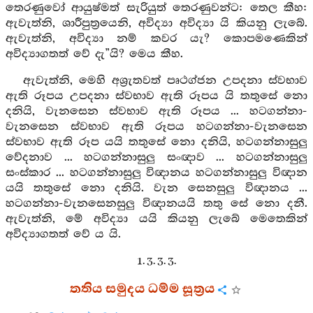
තෙරණුවෝ ආයුෂ්මත් සැරියුත් තෙරණුවන්ට: තෙල කීහ:
ඇවැත්නි, ශාරීපුත්‍රයෙනි, අවිද්‍යා අවිද්‍යා යි කියනු ලැබේ.
ඇවැත්නි, අවිද්‍යා නම් කවර යැ? කොපමණෙකින්
අවිද්‍යාගතත් වේ දැ”යි? මෙය කීහ.
ඇවැත්නි, මෙහි අශ්‍රැතවත් පෘථග්ජන උපදනා ස්වභාව
ඇති රූපය උපදනා ස්වභාව ඇති රූපය යි තතුසේ නො
දනියි, වැනසෙන ස්වභාව ඇති රූපය ... හටගන්නා-
වැනසෙන ස්වභාව ඇති රූපය හටගන්නා-වැනසෙන
ස්වභාව ඇති රූප යයි තතුසේ නො දනියි, හටගන්නාසුලු
වේදනාව ... හටගන්නාසුලු සංඥාව ... හටගන්නාසුලු
සංස්කාර ... හටගන්නාසුලු විඥානය හටගන්නාසුලු විඥාන
යයි තතුසේ නො දනියි. වැන සෙනසුලු විඥානය ...
හටගන්නා-වැනසෙනසුලු විඥානයයි තතු සේ නො දනී.
ඇවැත්නි, මේ අවිද්‍යා යයි කියනු ලැබේ මෙතෙකින්
අවිද්‍යාගතත් වේ ය යි.
1. 3. 3. 3.
තතිය සමුදය ධම්ම සූත්‍රය