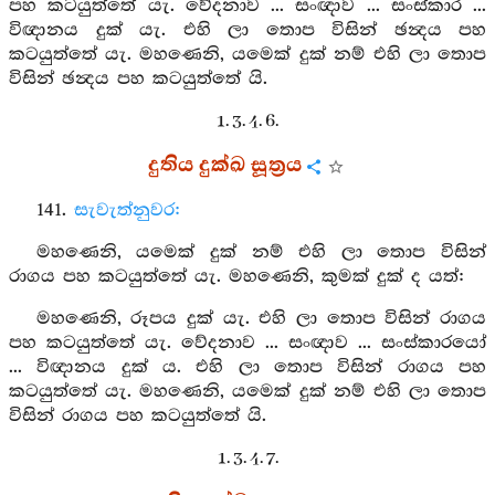
පහ කටයුත්තේ යැ. වේදනාව ... සංඥාව ... සංස්කාර ...
විඥානය දුක් යැ. එහි ලා තොප විසින් ඡන්‍දය පහ
කටයුත්තේ යැ. මහණෙනි, යමෙක් දුක් නම් එහි ලා තොප
විසින් ඡන්‍දය පහ කටයුත්තේ යි.
1. 3. 4. 6.
දුතිය දුක්ඛ සූත්‍රය
141.
සැවැත්නුවර:
මහණෙනි, යමෙක් දුක් නම් එහි ලා තොප විසින්
රාගය පහ කටයුත්තේ යැ. මහණෙනි, කුමක් දුක් ද යත්:
මහණෙනි, රූපය දුක් යැ. එහි ලා තොප විසින් රාගය
පහ කටයුත්තේ යැ. වේදනාව ... සංඥාව ... සංස්කාරයෝ
... විඥානය දුක් ය. එහි ලා තොප විසින් රාගය පහ
කටයුත්තේ යැ. මහණෙනි, යමෙක් දුක් නම් එහි ලා තොප
විසින් රාගය පහ කටයුත්තේ යි.
1. 3. 4. 7.