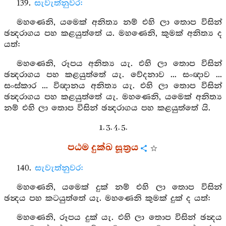
139.
සැවැත්නුවර:
මහණෙනි, යමෙක් අනිත්‍ය නම් එහි ලා තොප විසින්
ඡන්‍දරාගය පහ කළයුත්තේ ය. මහණෙනි, කුමක් අනිත්‍ය ද
යත්:
මහණෙනි, රූපය අනිත්‍ය යැ. එහි ලා තොප විසින්
ඡන්‍දරාගය පහ කළයුත්තේ යැ. වේදනාව ... සංඥාව ...
සංස්කාර ... විඥානය අනිත්‍ය යැ. එහි ලා තොප විසින්
ඡන්‍දරාගය පහ කළයුත්තේ යැ. මහණෙනි, යමෙක් අනිත්‍ය
නම් එහි ලා තොප විසින් ඡන්‍දරාගය පහ කළයුත්තේ යි.
1. 3. 4. 5.
පඨම දුක්ඛ සූත්‍රය
140.
සැවැත්නුවර:
මහණෙනි, යමෙක් දුක් නම් එහි ලා තොප විසින්
ඡන්‍දය පහ කටයුත්තේ යැ. මහණෙනි කුමක් දුක් ද යත්:
මහණෙනි, රූපය දුක් යැ. එහි ලා තොප විසින් ඡන්‍දය