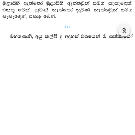
මුළාසිහි ඇත්තෝ මුළාසිහි ඇත්තවුන් සමග සැසැඳෙත්,
එකතු වෙත්. නුවණ නැත්තෝ නුවණ නැත්තවුන් සමග
සැසැඳෙත්, එකතු වෙත්.
249
මහණෙනි, අයු කල්හි දු අදහස් වශයෙන් ම සත්ත්‍වයෝ
සැසැඳුනහ, එකතු වූහ: සැදැහැ නැත්තෝ සැදැහැ
නැත්තවුන් සමග සැසැඳුනහ, එකතු වූහ. ලජ්ජා නැත්තෝ
ලජ්ජා නැත්තවුන් සමග සැසැඳුනහ, එකතු වූහ. පවට බිය
නැත්තෝ පවට බිය නැත්තවුන් සමග සැසැඳුනහ, එකතු
වූහ. නූගතුන් නූගතුන් සමග සැසැඳුනහ, එකතු වූහ.
කුසීතයෝ කුසීතයන් සමග සැසැඳුනහ, එකතු වූහ. මුළා
සිහි ඇත්තෝ මුළා සිහි ඇත්තවුන් සමග සැසැඳුනහ,
එකතු වූහ. නුවණ නැත්තෝ නුවණ නැත්තවුන් සමග
සැසැඳුනහ, එකතු වූහ.
මහණෙනි, මතු කල්හි දු සත්ත්‍වයෝ අදහස් වශයෙන්
මැ සැසැඳෙන්නාහ, එකතු වන්නාහ: සැදැහැ නැත්තෝ
සැදැහැ නැත්තවුන් සමග සැසැඳෙන්නාහ, එකතු
වන්නාහ. ලජ්ජා නැත්තෝ ලජ්ජා නැත්තවුන් සමග
සැසැඳෙන්නාහ, එකතු වන්නාහ, පවට බිය නැත්තෝ