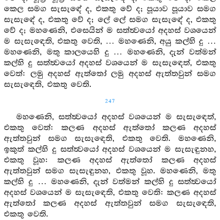
කෙල සමග සැසැඳේ ද, එකතු වේ ද; පූයාව පූයාව සමග
සැසැඳේ ද, එකතු වේ ද; ලේ ලේ සමග සැසැඳේ ද, එකතු
වේ ද; මහණෙනි, එසෙයින් ම සත්ත්‍වයෝ අදහස් වශයෙන්
ම සැසැඳෙති, එකතු වෙති, … මහණෙනි, අයු කල්හි දු …
මහණෙනි, මතු කාලයෙහි දු … මහණෙනි, දැන් වත්මන්
කල්හි දු සත්ත්‍වයෝ අදහස් වශයෙන් ම සැසැඳෙත්, එකතු
වෙත්: ලමු අදහස් ඇත්තෝ ලමු අදහස් ඇත්තවුන් සමග
සැසැඳෙති, එකතු වෙති.
247
මහණෙනි, සත්ත්‍වයෝ අදහස් වශයෙන් ම සැසැඳෙත්,
එකතු වෙත්: කලණ අදහස් ඇත්තෝ කලණ අදහස්
ඇත්තවුන් සමග සැසැඳෙති, එකතු වෙති. මහණෙනි,
ඉකුත් කල්හි දු සත්ත්‍වයෝ අදහස් වශයෙන් ම සැසැඳුනහ,
එකතු වූහ: කලණ අදහස් ඇත්තෝ කලණ අදහස්
ඇත්තවුන් සමග සැසැඳුනහ, එකතු වූහ. මහණෙනි, මතු
කල්හි දු … මහණෙනි, දැන් වත්මන් කල්හි දු සත්ත්‍වයෝ
අදහස් වශයෙන් ම සැසැඳෙති, එකතු වෙති: කලණ අදහස්
ඇත්තෝ කලණ අදහස් ඇත්තවුන් සමග සැසැඳෙති,
එකතු වෙති.