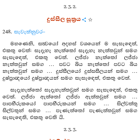
2. 3. 2.
දුස්සීල සූත්‍රය
248.
සැවැත්නුවර–
මහණෙනි, සත්‍වයෝ අදහස් වශයෙන් ම සැසැඳෙත්,
එකතු වෙත්: සැදැහැ නැත්තෝ සැදැහැ නැත්තවුන් සමග
සැසැඳෙත්, එකතු වෙත්. ලජ්ජා නැත්තෝ ලජ්ජා
නැත්තවුන් සමග … පවට බිය නැත්තෝ පවට බිය
නැත්තවුන් සමග … දුස්සීලයෝ දුස්සසීලයන් සමග …
දුෂ්ප්‍රාඥයෝ දුෂ්ප්‍රාඥයන් සමග සැසැඳෙත්, එකතු වෙත්.
සැදැහැත්තෝ සැදැහැත්තවුන් සමග සැසැඳෙත්, එකතු
වෙත්. ලජ්ජා ඇත්තෝ ලජ්ජා ඇත්තවුන් සමග …
පාපභීරුකයෝ පාපභීරුකයන් සමග … සිල්වත්තු
සිල්වතුන් සමග … පැණැත්තෝ පැණැත්තවුන් සමග
සැසැඳෙති, එකතු වෙති යි.
2. 3. 3.