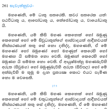
261
සැවැත්නුවර–
මහණෙනි, මේ ධාතු සතරෙකි. කවර සතරෙක යත්:
පඨවීධාතු ය, ආපෝධාතු ය, තේජෝධාතු ය, වායෝධාතු
යි.
මහණෙනි, යම් කිසි මහණ කෙනෙක් හෝ බමුණු
කෙනෙක් හෝ මේ සිවුධාතුන්ගේ ආස්වාදයත් ආදීනවයත්
නිස්සරණයත් තතු සේ නො දනිද්ද, මහණෙනි, ඒ මේ
මහණෝ හෝ බමුණෝ හෝ මහණුන් කෙරෙහි හෝ
මහණහ යි සම්මත නො වෙති. බමුණන් කෙරෙහි හෝ
බමුණහ යි සම්මත නො වෙති. ඒ ආයුෂ්මත්හු මහණබැව්හි
අරුත (සිවුමග) හෝ බමුණුබැව්හි අරුත (සිව්පල) හෝ මේ
අත්බැව්හි ම තුමූ ම දැන ප්‍රත්‍යක්‍ෂ කොට එයට පැමිණ
නො ම වෙසෙති.
275
මහණෙනි, යම් කිසි මහණ කෙනෙක් හෝ බමුණු
කෙනෙක් හෝ මේ චතුධාතූන්ගේ ආස්වාදයත් ආදීනවයත්
නිස්සරණයත් තතු සේ දනිද්ද, මහණෙනි, ඒ මේ මහණෝ