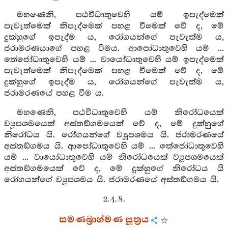
මහණෙනි, පඨවීධාතුවෙහි යම් ඉපැද්මෙක්
පැවැත්මෙක් නිපැද්මෙක් පහළ වීමෙක් වේ ද, මේ
දුක්හුගේ ඉපැද්ම ය, රෝගයන්ගේ පැවැත්ම ය,
ජරාමරණයාගේ පහළ වීමය. ආපෝධාතුවෙහි යම් ...
තේජෝධාතුවෙහි යම් ... වායෝධාතුවෙහි යම් ඉපැද්මෙක්
පැවැත්මෙක් නිපැද්මෙක් පහළ වීමෙක් වේ ද, මේ
දුක්හුගේ ඉපැද්ම ය, රෝගයන්ගේ පැවැත්ම ය,
ජරාමරණයේ පහළ වීම ය.
මහණෙනි, පඨවීධාතුවෙහි යම් නිරෝධයෙක්
ව්‍යූපශමයෙක් අස්තඞ්ගමයෙක් වේ ද, මේ දුක්හුගේ
නිරෝධය යි. රෝගයන්ගේ ව්‍යූපශමය යි. ජරාමරණයේ
අස්තඞ්ගමය යි. ආපෝධාතුවෙහි යම් ... තේජෝධාතුවෙහි
යම් ... වායෝධාතුවෙහි යම් නිරෝධයෙක් ව්‍යූපශමයෙක්
අස්තඞ්ගමයෙක් වේ ද, මේ දුක්හුගේ නිරෝධය යි
රෝගයන්ගේ ව්‍යූපශමය යි. ජරාමරණයේ අස්තඞ්ගමය යි.
2. 4. 8.
සමණබ්‍රාහ්මණ සූත්‍රය