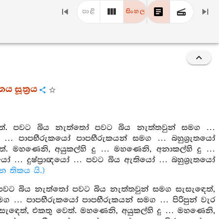
පාළි
සිංහල
 සූත්‍රය
ෙත්. පවට බිය නැත්තෝ පවට බිය නැත්තවුන් සමග …
් සමග … පාපභීරුකයෝ පාපභීරුකයන් සමග … බහුශ්‍රැතයෝ
ෙත්. මහණෙනි, අයුකල්හි දු … මහණෙනි, අනාකල්හි දු …
තයෝ … දුෂ්ප්‍රාඥයෝ … පවට බිය ඇතියෝ … බහුශ්‍රැතයෝ
න තිකය යි.)
 පවට බිය නැත්තෝ පවට බිය නැත්තවුන් සමග සැසැඳෙත්,
් සමග … පාපභීරුකයෝ පාපභීරුකයන් සමග … පිරිපුන් වැර
ැසැඳෙත්, එකතු වෙත්. මහණෙනි, අයුකල්හි දු … මහණෙනි,