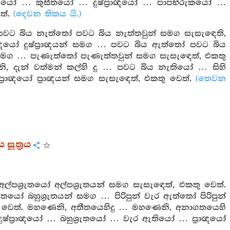
ැතියෝ … කුසීතයෝ … දුෂ්ප්‍රාඥයෝ … පාපභිරුකයෝ …
ත්.
(දෙවන තිකය යි.)
 පවට බිය නැත්තෝ පවට බිය නැත්තවුන් සමග සැසැඳෙති,
‍රාඥයෝ දුෂ්ප්‍රාඥයන් සමග … පවට බිය ඇත්තෝ පවට බිය
් සමග … පැණැත්තෝ පැණැත්තවුන් සමග සැසැඳෙත්, එකතු
, දැන් වත්මන් කල්හි දු … පවට බිය නැතියෝ … සිහි
රාඥයෝ ප්‍රාඥයන් සමග සැසැඳෙත්, එකතු වෙත්.
(තෙවන
සූත්‍රය
්පශ්‍රැතයෝ අල්පශ්‍රැතයන් සමග සැසැඳෙත්, එකතු වෙත්.
රැතයෝ බහුශ්‍රැතයන් සමග … පිරිපුන් වැර ඇත්තෝ පිරිපුන්
කතු වෙත්. මහණෙනි, අතීතයෙහිදු … මහණෙනි, අනාගතයෙහි
දුෂ්ප්‍රාඥයෝ … බහුශ්‍රැතයෝ … වැර ඇතියෝ … ප්‍රාඥයෝ