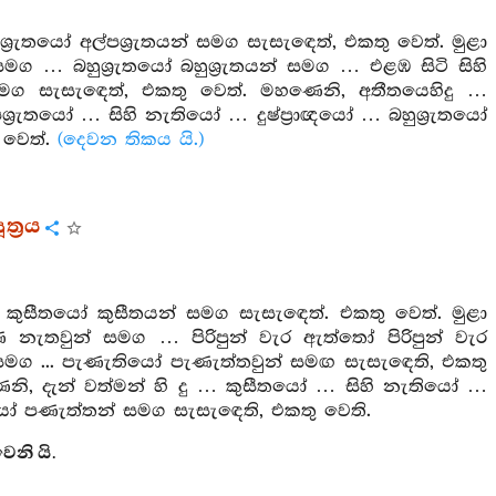
්‍රැතයෝ අල්පශ්‍රැතයන් සමග සැසැඳෙත්, එකතු වෙත්. මුළා
 සමග … බහුශ්‍රැතයෝ බහුශ්‍රැතයන් සමග … එළඹ සිටි සිහි
සමග සැසැඳෙත්, එකතු වෙත්. මහණෙනි, අතීතයෙහිදු …
්‍රැතයෝ … සිහි නැතියෝ … දුෂ්ප්‍රාඥයෝ … බහුශ්‍රැතයෝ
 වෙත්.
(දෙවන තිකය යි.)
්‍රය
 කුසීතයෝ කුසීතයන් සමග සැසැඳෙත්. එකතු වෙත්. මුළා
නැතවුන් සමග … පිරිපුන් වැර ඇත්තෝ පිරිපුන් වැර
 සමග ... පැණැතියෝ පැණැත්තවුන් සමඟ සැසැඳෙති, එකතු
ි, දැන් වත්මන් හි දු … කුසීතයෝ … සිහි නැතියෝ …
ෝ පණැත්තන් සමග සැසැඳෙති, එකතු වෙති.
ෙනි යි.