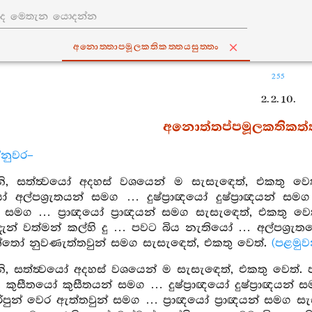
අනොත‍්තාපමූලකතිකත‍්තයසුත‍්තං
255
2. 2. 10.
අනොත්තප්පමූලකතිකත්තය
්නුවර–
, සත්ත්‍වයෝ අදහස් වශයෙන් ම සැසැඳෙත්, එකතු ව
තයෝ අල්පශ්‍රැතයන් සමග … දුෂ්ප්‍රාඥයෝ දුෂ්ප්‍රාඥයන
යන් සමග … ප්‍රාඥයෝ ප්‍රාඥයන් සමග සැසැඳෙත්, එකතු ව
ැන් වත්මන් කල්හි දු … පවට බිය නැතියෝ … අල්පශ්‍රැ
තෝ නුවණැත්තවුන් සමග සැසැඳෙත්, එකතු වෙත්.
(පළමුව
, සත්ත්‍වයෝ අදහස් වශයෙන් ම සැසැඳෙත්, එකතු වෙත්.
. කුසීතයෝ කුසීතයන් සමග … දුෂ්ප්‍රාඥයෝ දුෂ්ප්‍රාඥයන
ිපුන් වෙර ඇත්තවුන් සමග … ප්‍රාඥයෝ ප්‍රාඥයන් සමග ස