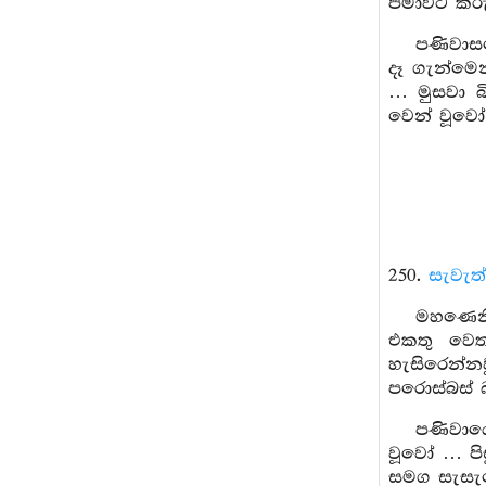
පමාවට කරු
පණිවාස
දෑ ගැන්මෙ
… මුසවා බ
වෙන් වූවෝ
250.
සැවැත
මහණෙනි
එකතු වෙත
හැසිරෙන්
පරොස්බස් 
පණිවාය
වූවෝ … පි
සමග සැසැඳ