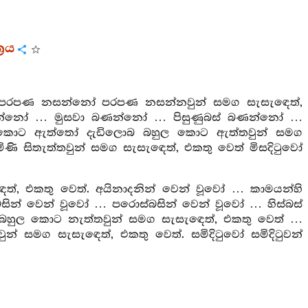
‍රය
්: පරපණ නසන්නෝ පරපණ නසන්නවුන් සමග සැසැඳෙත්,
රෙන්නෝ … මුසවා බණන්නෝ … පිසුණුබස් බණන්නෝ …
 කොට ඇත්තෝ දැඩිලොබ බහුල කොට ඇත්තවුන් සමග
මිණි සිතැත්තවුන් සමග සැසැඳෙත්, එකතු වෙත් මිසදිටුවෝ
ත්, එකතු වෙත්. අයිනාදනින් වෙන් වූවෝ … කාමයන්හි
ුබසින් වෙන් වූවෝ … පරොස්බසින් වෙන් වූවෝ … හිස්බස්
ව බහුල කොට නැත්තවුන් සමග සැසැඳෙත්, එකතු වෙත් …
ුන් සමග සැසැඳෙත්, එකතු වෙත්. සමිදිටුවෝ සමිදිටුවන්