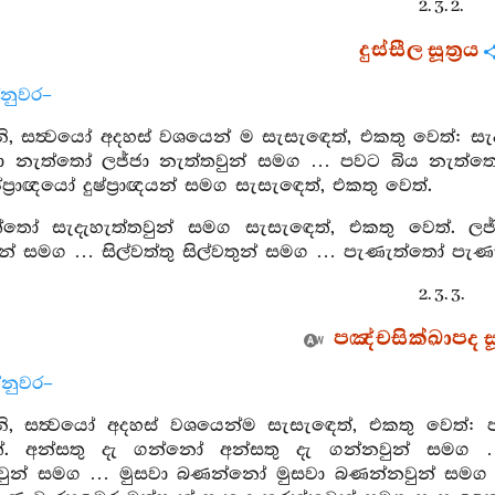
2. 3. 2.
දුස්සීල සූත්‍රය
්නුවර–
, සත්‍වයෝ අදහස් වශයෙන් ම සැසැඳෙත්, එකතු වෙත්: සැ
ජා නැත්තෝ ලජ්ජා නැත්තවුන් සමග … පවට බිය නැත්තෝ
ප්‍රාඥයෝ දුෂ්ප්‍රාඥයන් සමග සැසැඳෙත්, එකතු වෙත්.
ත්තෝ සැදැහැත්තවුන් සමග සැසැඳෙත්, එකතු වෙත්. 
න් සමග … සිල්වත්තු සිල්වතුන් සමග … පැණැත්තෝ පැණැත
2. 3. 3.
පඤ්චසික්ඛාපද සූත
්නුවර–
, සත්‍වයෝ අදහස් වශයෙන්ම සැසැඳෙත්, එකතු වෙත්
්. අන්සතු දැ ගන්නෝ අන්සතු දැ ගන්නවුන් සමග 
නවුන් සමග … මුසවා බණන්නෝ මුසවා බණන්නවුන් සමග