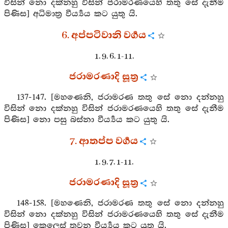
විසින් නො දක්නහු විසින් ජරාමරණයෙහි තතු සේ දැනීම
පිණිස] අධිමාත්‍ර වීර්‍ය්‍යය කට යුතු යි.
6. අප්පටිවානි වර්‍ගය
1. 9. 6. 1-11.
ජරාමරණාදි සූත්‍ර
137-147. [මහණෙනි, ජරාමරණ තතු සේ නො දන්නහු
විසින් නො දක්නහු විසින් ජරාමරණයෙහි තතු සේ දැනීම
පිණිස] නො පසු බස්නා වීර්‍ය්‍යය කට යුතු යි.
7. ආතප්ප වර්‍ගය
1. 9. 7. 1-11.
ජරාමරණාදි සූත්‍ර
148-158. [මහණෙනි, ජරාමරණ තතු සේ නො දන්නහු
විසින් නො දක්නහු විසින් ජරාමරණයෙහි තතු සේ දැනීම
පිණිස] කෙලෙස් තවන වීර්‍ය්‍යය කට යුතු යි.