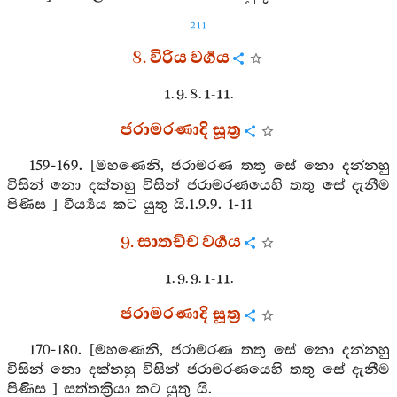
211
8. විරිය වර්‍ගය
1. 9. 8. 1-11.
ජරාමරණාදි සූත්‍ර
159-169. [මහණෙනි, ජරාමරණ තතු සේ නො දන්නහු
විසින් නො දක්නහු විසින් ජරාමරණයෙහි තතු සේ දැනීම
පිණිස ] වීර්‍ය්‍යය කට යුතු යි.1.9.9. 1-11
9. සාතච්ච වර්‍ගය
1. 9. 9. 1-11.
ජරාමරණාදි සූත්‍ර
170-180. [මහණෙනි, ජරාමරණ තතු සේ නො දන්නහු
විසින් නො දක්නහු විසින් ජරාමරණයෙහි තතු සේ දැනීම
පිණිස ] සත්තක්‍රියා කට යුතු යි.