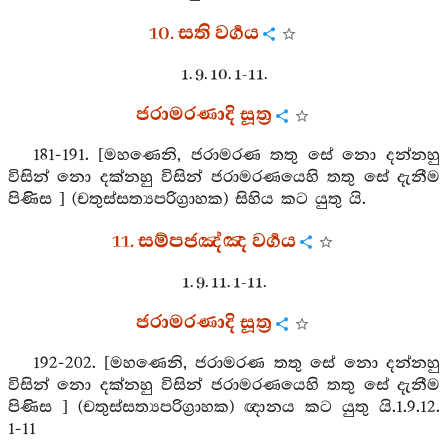
10. සති වර්‍ගය
1. 9. 10. 1-11.
ජරාමරණාදි සූත්‍ර
181-191. [මහණෙනි, ජරාමරණ තතු සේ නො දන්නහු
විසින් නො දක්නහු විසින් ජරාමරණයෙහි තතු සේ දැනීම
පිණිස ] (චතුස්සත්‍යපරිග්‍රාහක) සිහිය කට යුතු යි.
11. සම්පජඤ්ඤ වර්‍ගය
1. 9. 11. 1-11.
ජරාමරණාදි සූත්‍ර
192-202. [මහණෙනි, ජරාමරණ තතු සේ නො දන්නහු
විසින් නො දක්නහු විසින් ජරාමරණයෙහි තතු සේ දැනීම
පිණිස ] (චතුස්සත්‍යපරිග්‍රාහක) ඥානය කට යුතු යි.1.9.12.
1-11