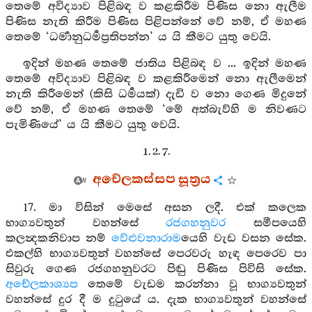
තෙමේ අවිද්‍යාව පිළිබඳ ව කළකිරීම පිණිස නො ඇලීම
පිණිස නැති කිරීම පිණිස පිළිපන්නේ වේ නම්, ඒ මහණ
තෙමේ ‘ධර්‍මානුධර්‍මප්‍රතිපන්න’ ය යි කීමට යුතු වෙයි.
ඉදින් මහණ තෙමේ ජාතිය පිළිබඳ ව ... ඉදින් මහණ
තෙමේ අවිද්‍යාව පිළිබඳ ව කළකිරීමෙන් නො ඇලීමෙන්
නැති කිරීමෙන් (කිසි ධර්‍මයක්) දැඩි ව නො ගෙණ මිදුනේ
වේ නම්, ඒ මහණ තෙමේ ‘මේ අත්බැව්හි ම නිවණට
පැමිණියේ’ ය යි කීමට යුතු වෙයි.
1. 2. 7.
අචේලකස්සප සූත්‍රය
17. මා විසින් මෙසේ අසන ලදී. එක් කලෙක
භාග්‍යවතුන් වහන්සේ
රජගහනුවර
සමීපයෙහි
කලන්‍දකනිවාප නම්
වේළුවනාරාම
යෙහි වැඩ වසන සේක.
එකල්හි භාග්‍යවතුන් වහන්සේ පෙරවරු හැඳ පෙරෙව පා
සිවුරු ගෙණ රජගහනුවරට පිඬු පිණිස පිවිසි සේක.
අචේලකාශ්‍යප
තෙමේ වැඩම කරන්නා වූ භාග්‍යවතුන්
වහන්සේ දුර දී ම දුටුයේ ය. දැක භාග්‍යවතුන් වහන්සේ