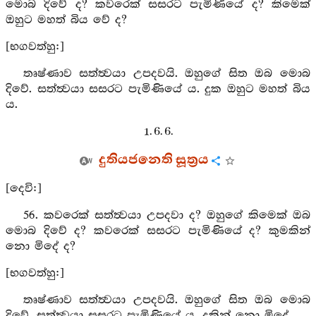
මොබ දිවේ ද? කවරෙක් සසරට පැමිණියේ ද? කිමෙක්
ඔහුට මහත් බිය වේ ද?
[භගවත්හු:]
තෘෂ්ණාව සත්ත්‍වයා උපදවයි. ඔහුගේ සිත ඔබ මොබ
දිවේ. සත්ත්‍වයා සසරට පැමිණියේ ය. දුක ඔහුට මහත් බිය
ය.
1. 6. 6.
දුතියජනෙති සූත්‍රය
[දෙවි:]
56. කවරෙක් සත්ත්‍වයා උපදවා ද? ඔහුගේ කිමෙක් ඔබ
මොබ දිවේ ද? කවරෙක් සසරට පැමිණියේ ද? කුමකින්
නො මිදේ ද?
[භගවත්හු:]
තෘෂ්ණාව සත්ත්‍වයා උපදවයි. ඔහුගේ සිත ඔබ මොබ
දිවේ. සත්ත්‍වයා සසරට පැමිණියේ ය. දුකින් නො මිදේ.