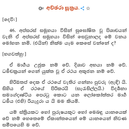
අච්ඡරා සූත්‍රය.
[දෙවි:]
46. අප්සරස් සමූහයා විසින් සුඝෝෂිත වූ පිශාචයන්
වැනි ඒ අප්සරස් සමූහයා විසින් සෙවුනාලද මේ වනය
මෝහන නමි. (එයින්) නික්ම යෑම කෙසේ වන්නේ ද?
[භගවත්හු:]
ඒ මාර්‍ගය උජුක නම් වේ. දිශාව අභයා නම් වේ.
ධර්‍මචක්‍රයන් ගෙන් යුක්ත වූ ඒ රථය අකූජන නම් වේ.
හිරිඔතප් දෙක ඒ රථයේ වැතිර ගන්නා පුවරු (ඇඳි) යි.
සිහිය ඒ රථයේ පිරිකරයි (සැරැසිල්ලයි.) විදර්‍ශනා
සම්‍යග්දෘෂ්ටිය පෙරටු කොට යන ලෝකෝත්තර මාර්‍ග
ධර්‍මය (එහි) රියැදුරා ය යි මම කියමි.
යම් ස්ත්‍රියකට හෝ පුරුෂයකුට හෝ මෙබඳු යානයෙක්
වේ නම් හෙතෙමේ ඒකාන්තයෙන් මේ යානයෙන් නිවණ
සමීපයෙහි ම වේ.