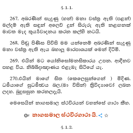
4. 1. 1.
267. අබරණින් සැදුණු (හන්) මනා වස්ත්‍ර ඇති (පළන්)
මල්දම් ඇති සඳුන් අලෙව් දුන් සිරුරු ඇති නළඟනක්
මාවත මැද තූර්‍ය්‍යවාදනය කරන කල්හි නටයි.
268. පිඬු පිණිස පිවිසි මම යන්නෙම් අබරණින් සැදුණු
මනා වස්ත්‍ර ඇති ඇය බහාලූ මාරපාශයක් මෙන් දිටිමි.
269. එයින් මට යෝනිසෝමනසිකාරය උපන. ආදීනව
පහළ විය. නිබ්බිදාඤාණය එළැඹැ සිටියේ යැ.
270.එයින් මාගේ සිත (කෙලෙසුන්ගෙන් ) මිදිණ.
ධර්‍මයාගේ සුධර්‍මත්‍වය බල.(මා විසින්) ත්‍රිවිද්‍යාවෝ ලබන
ලදහ. බුදුසසුන කරනලදැයි.
මෙසෙයින් නාගසමාල ස්ථවිරයන් වහන්සේ ගාථා කීහ.
නාගසමාල ස්ථවිරගාථා යි.
4. 1. 2.