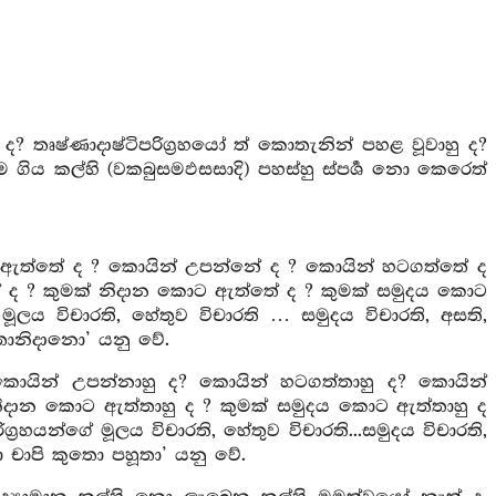
 තෘෂ්ණාදාෂ්ටිපරිග්‍රහයෝ ත් කොතැනින් පහළ වූවාහු ද?
ම ගිය කල්හි (වකබුසමඵසසාදි) පහස්හු ස්පර්‍ශ නො කෙරෙත්
ඇත්තේ ද ? කොයින් උපන්නේ ද ? කොයින් හටගත්තේ ද
 ද ? කුමක් නිදාන කොට ඇත්තේ ද ? කුමක් සමුදය කොට
මූලය විචාරති, හේතුව විචාරති … සමුදය විචාරති, අසති,
තොනිදානො’ යනු වේ.
 කොයින් උපන්නාහු ද? කොයින් හටගත්තාහු ද? කොයින්
 නිදාන කොට ඇත්තාහු ද ? කුමක් සමුදය කොට ඇත්තාහු ද
්‍රහයන්ගේ මූලය විචාරති, හේතුව විචාරති...සමුදය විචාරති,
ා චාපි කුතො පහූතා’ යනු වේ.