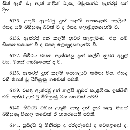
සිත් ඇති වැ ඇත් කඳින් බැසැ බමුණන්ට ඇත්රජු දන්
දින.
6135. උතුම් ඇත්රජු දුන් කල්හි පොළොව සැලිණ.
එසඳ යම් බිහිසුණු බවක් වී ද එසඳ ලොමුදහගැන්ම වී.
6136. ඇත්රජු දුන් කල්හි නුවර කැළැඹිණ, එදා යම්
භිංසනකයෙක් වී ද එසඳ ලොමුදහගැන්ම වී.
6137. සිවිරට වඩන ඇත්රජහු දුන් කල්හි නුවර අවුල්
විය. මහත් ඝෝෂයෙක් ද වී.
6138. ඇත්රජු දුන් කල්හි පොළොව කම්පා විය. එසඳ
එහි මහත් වූ බිහිසුණු හඬෙක් පවතී.
6139. එසඳ ඇත්රජු දුන් කල්හි නුවර කැළඹිණ. ඉක්බිති
එහි පැතිර උස් වූ බිහිසුණු මහ හඬෙක් පවතී.
6140. සිවිරට වඩන උතුම් ඇතු දන් දුන් කලැ මහත්
බිහිසුණු විශාල හඬෙක් ඒ නගරයෙහි පවතී.
6141. ප්‍රසිද්ධ වූ මිනිස්සු ද රජදරුවෝ ද වෙළෙඳෝ ද,