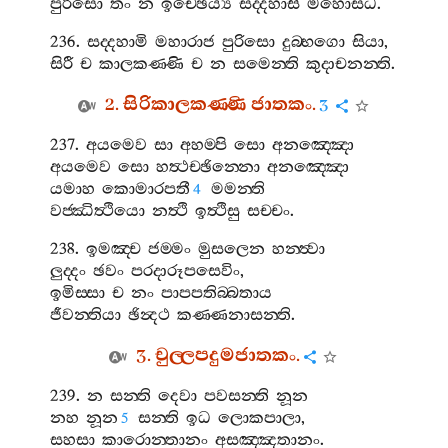
පුරිසො
තං
න
ඉච‍්ඡෙය්‍ය
සද‍්දහාසි
මහොසධ
.
236.
සද‍්දහාමි
මහාරාජ
පුරිසො
දුබ‍්භගො
සියා
,
සිරී
ච
කාලකණ‍්ණි
ච
න
සමෙන‍්ති
කුදාචනන‍්ති
.
2.
සිරිකාලකණ‍්ණි
ජාතකං
.
3
237.
අයමෙව
සා
අහම‍්පි
සො
අනඤ‍්ඤො
අයමෙව
සො
හත්‍ථච‍්ඡින‍්නො
අනඤ‍්ඤො
යමාහ
කොමාරපතී
මමන‍්ති
4
වජ‍්ඣිත්‍ථියො
නත්‍ථි
ඉත්‍ථිසු
සච‍්චං
.
238.
ඉමඤ‍්ච
ජම‍්මං
මුසලෙන
හන‍්ත්‍වා
ලුද‍්දං
ඡවං
පරදාරූපසෙවිං
,
ඉමිස‍්සා
ච
නං
පාපපතිබ‍්බතාය
ජීවන‍්තියා
ඡින්‍දථ
කණ‍්ණනාසන‍්ති
.
3.
චුල‍්ලපදුමජාතකං
.
239.
න
සන‍්ති
දෙවා
පවසන‍්ති
නූන
නහ
නූන
සන‍්ති
ඉධ
ලොකපාලා
,
5
සහසා
කාරොන‍්තානං
අසඤ‍්ඤතානං
.