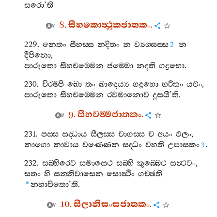
සරො
’
ති
8.
සීහකොත්‍ථුකජාතකං
.
229.
නෙතං
සීහස‍්ස
නදිතං
න
ව්‍යග‍්ඝස‍්ස
න
2
දීපිනො
,
පාරුතො
සීහචම‍්මෙන
ජම‍්මො
නදති
ගද්‍රභො
.
230.
චිරම‍්පි
ඛො
තං
ඛාදෙය්‍ය
ගද්‍රභො
හරිතං
යවං
,
පාරුතො
සීහචම‍්මෙන
රවමානොව
දූසයී
’
ති
.
9.
සීහචම‍්මජාතකං
.
231.
පස‍්ස
සද‍්ධාය
සීලස‍්ස
චාගස‍්ස
ච
අයං
ඵලං
,
නාගො
නාවාය
වණ‍්ණෙන
සද‍්ධං
වහති
උපාසකං
.
3
232.
සබ‍්භිරෙව
සමාසෙථ
සබ‍්භි
කුබ‍්බෙථ
සන්‍ථවං
,
සතං
හි
සන‍්නිවාසෙන
සොත්‍ථිං
ගච‍්ඡති
නහාපිතො
’
ති
.
*
10.
සීලානිසංසජාතකං
.