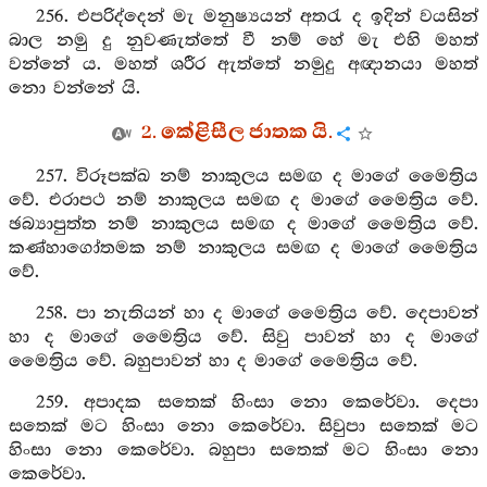
256. එපරිද්දෙන් මැ මනුෂ්‍යයන් අතරැ ද ඉදින් වයසින්
බාල නමු දු නුවණැත්තේ වී නම් හේ මැ එහි මහත්
වන්නේ ය. මහත් ශරීර ඇත්තේ නමුදු අඥානයා මහත්
නො වන්නේ යි.
2. කේළිසීල ජාතක යි.
257. විරූපක්ඛ නම් නාකුලය සමඟ ද මාගේ මෛත්‍රිය
වේ. එරාපථ නම් නාකුලය සමඟ ද මාගේ මෛත්‍රිය වේ.
ඡබ්‍යාපුත්ත නම් නාකුලය සමඟ ද මාගේ මෛත්‍රිය වේ.
කණ්හාගෝතමක නම් නාකුලය සමඟ ද මාගේ මෛත්‍රිය
වේ.
258. පා නැතියන් හා ද මාගේ මෛත්‍රිය වේ. දෙපාවන්
හා ද මාගේ මෛත්‍රිය වේ. සිවු පාවන් හා ද මාගේ
මෛත්‍රිය වේ. බහුපාවන් හා ද මාගේ මෛත්‍රිය වේ.
259. අපාදක සතෙක් හිංසා නො කෙරේවා. දෙපා
සතෙක් මට හිංසා නො කෙරේවා. සිවුපා සතෙක් මට
හිංසා නො කෙරේවා. බහුපා සතෙක් මට හිංසා නො
කෙරේවා.