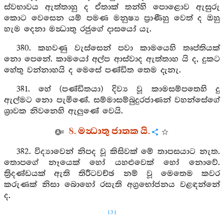
ස්වභාවය ඇත්තාහු ද ඒතාක් තන්හි පොළොව ඇසුරු
කොට වෙසෙන යම් පමණ මනුෂ්‍ය ප්‍රාණීහු වෙත් ද ඔහු
හැම දෙනා මන්‍ධාතු රජුගේ දාසයෝ යැ.
380. කහවණු වැස්සෙන් පවා කාමයෙහි තෘප්තියක්
නො පෙනේ. කාමයෝ අල්ප ආස්වාද ඇත්තාහ යි ද, දුකට
හේතු වන්නාහයි ද මෙසේ පණ්ඩිත තෙම දැනැ.
381. හේ (පණ්ඩිතයා) දිව්‍ය වූ කාමසම්පතෙහි දු
ඇල්මට නො පැමිණේ. සම්මාසම්බුදුරජාණන් වහන්සේගේ
ශ්‍රාවක නිවනෙහි ඇලුණේ වෙයි.
8. මන්‍ධාතු ජාතක යි.
382. විද්‍යාවෙන් නිපද වූ කිසිවක් මේ තාපසයාට නැත.
තොපගේ නෑයෙක් හෝ යහළුවෙක් හෝ නොවේ.
ත්‍රිදණ්ඩයක් ඇති තිරීටවච්ඡ නම් වූ මෙතෙම කවර
කරුණක් නිසා බොහෝ රසැති අග්‍රභෝජනය වළඳන්නේ
ද.
131