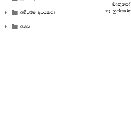
මාතුපෝ
යැ සුප්පා
අභිධම‍්ම අට‍්ඨකථා
අන්‍ය
1650. (
ද්‍රෝහී වූ
1651. ඔ
හෝ නො දනිත
1652. ඔ
සෙසු කෘත්‍
1653. ස
එක් තැනෙක
1654. 
දේශවාසීන් 