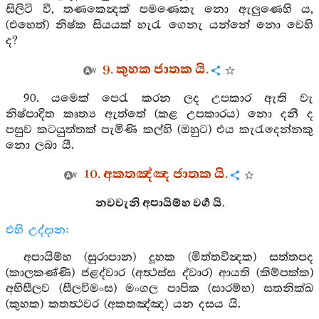
සිලිටි වී, තණකෙන්‍දක් පමණෙකැ නො ඇලුණෙහි ය,
(එහෙත්) නිෂ්ක සියයක් හැරැ ගෙනැ යන්නේ නො වෙහි
ද?
9. කුහක ජාතක යි.
90. යමෙක් පෙරැ කරන ලද උපකාර ඇති වැ
නිෂ්පාදිත කෘත්‍ය ඇත්තේ (කළ උපකාරය) නො දනී ද
පසුව කටයුත්තක් පැමිණි කල්හි (ඔහුට) එය කැරැදෙන්නකු
නො ලබා යී.
10. අකතඤ්ඤ ජාතක යි.
නවවැනි අපායිම්හ වර්‍ග යි.
එහි උද්දාන:
අපායිම්හ (සුරාපාන) දූහක (මිත්තවින්‍දක) සත්තපද
(කාලකණ්ණි) ජළද්වාර (අත්‍ථස්ස ද්වාර) ආයති (කිම්පක්ක)
අභිසීලව (සීලවිමංස) මංගල පාපික (සාරම්භ) සතනික්ඛ
(කුහක) කතත්‍ථවර (අකතඤ්ඤ) යන දසය යි.