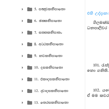
5. පඤ‍්චකනිපාතො
එහි උද්දාන:
6. ඡක‍්කනිපාතො
ගිලමක්ඛ
ධනපාලිවර (
7. සත‍්තකනිපාතං
8. අට‍්ඨකනිපාතො
9. නවකනිපාතො
101. රැ
10. දසකනිපාතො
නො ගනිති. 
11. එකාදසකනිපාතො
102. යම
12. ද‍්වාදසකනිපාතො
ඒ මම කවරක්
13. තෙරසකනිපාතො