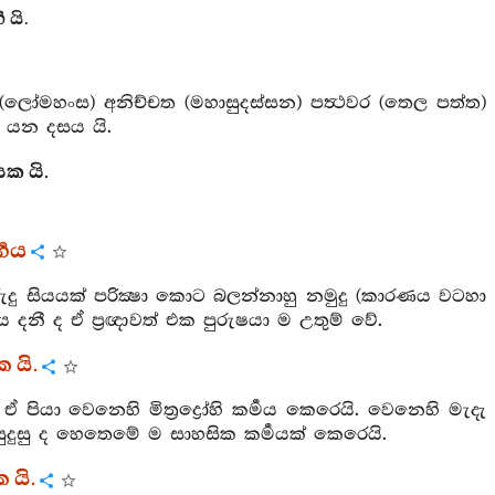
 යි.
 (ලෝමහංස) අනිච්චත (මහාසුදස්සන) පත්‍ථවර (තෙල පත්ත)
) යන දසය යි.
ක යි.
‍ගය
අවුරුදු සියයක් පරික්‍ෂා කොට බලන්නාහු නමුදු (කාරණය වටහා
ය දනී ද ඒ ප්‍රඥාවත් එක පුරුෂයා ම උතුම් වේ.
 යි.
ියා වෙනෙහි මිත්‍රද්‍රෝහි කර්‍මය කෙරෙයි. වෙනෙහි මැදැ
ුදුසු ද හෙතෙමේ ම සාහසික කර්‍මයක් කෙරෙයි.
 යි.