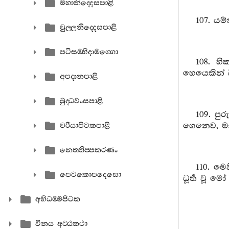
මහානිද‍්දෙසපාළි
107. යම
චුල‍්ලනිද‍්දෙසපාළි
පටිසම‍්භිදාමග‍්ගො
108. හ
හෙයෙකින් බ
අපදානපාළි
බුද‍්ධවංසපාළි
109. ප
ගෙනෙව, 
චරියාපිටකපාළි
නෙත‍්තිප‍්පකරණං
110. මෙහ
පෙටකොපදෙසො
ධූර්‍ත වූ
අභිධම‍්මපිටක
විනය අට‍්ඨකථා