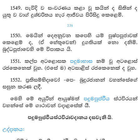
1549. පැවිදි ව සංවරණය කළා වූ කයින් ද සිතින් ද
යුතු ව වාග් දුශ්චරිතය හැර ආජීවය පිරිසිදු කෙළෙමි.
231
1550. මෙයින් දෙඅනූවන කපෙහි යම් පුෂ්පපූජාවක්
කෙළෙම් ද, (ඒ හේතුවෙන්) දුගතියක් නො දනිමි.
බුද්ධපූජාවෙහි මේ විපාකය යි.
1551. කල්ප අටළොසක
පදුමාභාස
නම් වූ අටළොස්
රජකෙනෙක් වූහ. (එසේ ම) අටසාළිස් රජකෙනෙක් ද වූහ.
1552. ප්‍රතිසම්භිදාවෝ -පෙ- බුදුරජානන් වහන්සේගේ
සසුන කරණ ලදී.
මෙහි මේ අයුරින් ආයුෂ්මත්
පදුමපුප්ඵිය
ස්ථවිරයන්
වහන්සේ මේ ගාථාවන් වදාළසේක් යී.
පදුමපුප්ඵියස්ථවිරාවදානය දසවැනි යි.
උද්දානය: