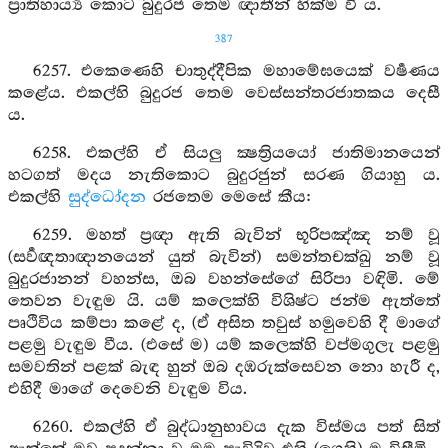
ප්‍රාතිහාර්‍ය්‍ය කොට බුදුරජ තෙම ඥාතීන් හික්ම වි ය.
387
6257. එකෙණෙහි චාතුද්දීපික මහාමේඝයෙක් වර්‍ෂණය
කළේය. එකල්හි බුදුරජ තෙම වෙස්සන්තරජාතකය දෙසී
ය.
6258. එකල්හි ඒ සියලු ක්‍ෂත්‍රියයෝ ජාතිමානයෙන්
හටගත් මදය නැතිකොට බුදුරජුන් සරණ ගියාහු ය.
එකල්හි
සුද්ධෝදන
රජතෙම මෙසේ කීය:
6259. මහත් ප්‍රඥා ඇති බැවින් භූරිපඤ්ඤ නම් වූ
(සර්‍වඥතාඥානයෙන් යුත් බැවින්) සමන්තචක්ඛු නම් වූ
බුදුරජානන් වහන්ස, ඔබ වහන්සේගේ සිරිපා වඳිමි. මේ
තෙවන වැඳුම යි. යම් කලෙක්හි විශිෂ්ට ජන්ම ඇත්තේ
පෘථිවිය කම්පා කළේ ද, (ඒ අසිත තවුස් හමුවෙහි දී මාගේ
පළමු වැඳුම වීය. (එසේ ම) යම් කලෙක්හි වප්මගුලැ පළමු
සමවතින් පළක් බැඳ හුන් ඔබ දඹරුක්සෙවන නො හැරී ද,
එහිදී මාගේ දෙවෙනි වැඳුම විය.
6260. එකල්හි ඒ බුද්ධානුභාවය දැක විස්මය පත් සිත්