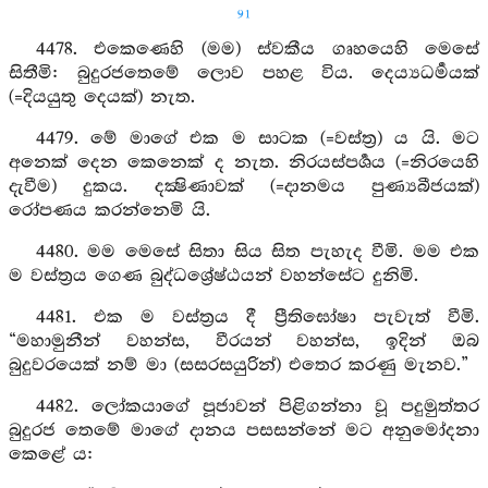
91
4478. එකෙණෙහි (මම) ස්වකීය ගෘහයෙහි මෙසේ
සිතීමි: බුදුරජතෙමේ ලොව පහළ විය. දෙය්‍යධර්‍මයක්
(=දියයුතු දෙයක්) නැත.
4479. මේ මාගේ එක ම සාටක (=වස්ත්‍ර) ය යි. මට
අනෙක් දෙන කෙනෙක් ද නැත. නිරයස්පර්‍ශය (=නිරයෙහි
දැවීම) දුකය. දක්‍ෂිණාවක් (=දානමය පුණ්‍යබීජයක්)
රෝපණය කරන්නෙමි යි.
4480. මම මෙසේ සිතා සිය සිත පැහැද වීමි. මම එක
ම වස්ත්‍රය ගෙණ බුද්ධශ්‍රේෂ්ඨයන් වහන්සේට දුනිමි.
4481. එක ම වස්ත්‍රය දී ප්‍රීතිඝෝෂා පැවැත් වීමි.
“මහාමුනීන් වහන්ස, වීරයන් වහන්ස, ඉදින් ඔබ
බුදුවරයෙක් නම් මා (සසරසයුරින්) එතෙර කරණු මැනව.”
4482. ලෝකයාගේ පූජාවන් පිළිගන්නා වූ පදුමුත්තර
බුදුරජ තෙමේ මාගේ දානය පසසන්නේ මට අනුමෝදනා
කෙළේ ය: