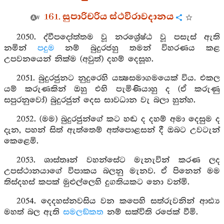
161. සුපාරිචරිය ස්ථවිරාවදානය
2050. ද්වීපදෝත්තම වූ නරශ්‍රේෂ්ඨ වූ පසැස් ඇති
නමින්
පදුම
නම් බුදුරජහු තමන් විහරණය කළ
උපවනයෙන් නික්ම (අවුත්) දහම් දෙසූහ.
2051. බුදුරජුනට නුදුරෙහි යක්‍ෂසමාගමයෙක් විය. එකල
යම් කරුණකින් ඔහු එහි පැමිණියාහු ද (ඒ කරුණු
සපුරනුවෝ) බුදුරජුන් දෙස සාවධාන වැ බලා හුන්හ.
2052. (මම) බුදුරජුන්ගේ කට හඬ ද දහම් අමා දෙසුම ද
දැන, පහන් සිත් ඇත්තෙම් අත්පොළසන් දී ඔබට උවටැන්
කෙළෙමි.
2053. ශාස්තෘන් වහන්සේට මැනැවින් කරණ ලද
උපස්ථානයාගේ විපාකය බලනු මැනව. ඒ පිනෙන් මම
තිස්දහස් කපක් මුළුල්ලෙහි දුගතියකට නො වන්මි.
2054. දෙදහස්නවසිය වන කපෙහි සත්රුවනින් ආඪ්‍ය
මහත් බල ඇති
සමලඞ්කත
නම් සක්විති රජෙක් වීමි.