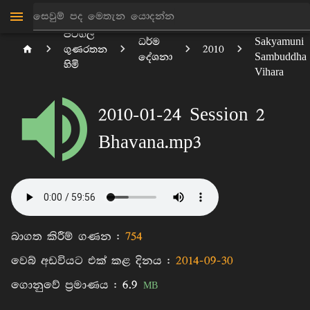
Melbourne
පිටිගල
ධර්ම
Sakyamuni
ගුණරතන
2010
දේශනා
Sambuddha
හිමි
Vihara
2010-01-24 Session 2
Bhavana.mp3
බාගත කිරීම් ගණන :
754
වෙබ් අඩවියට එක් කළ දිනය :
2014-09-30
ගොනුවේ ප්‍රමාණය :
6.9
MB