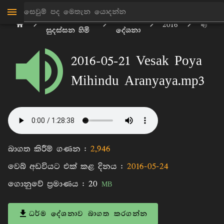
මාන්කඩවල
ධර්ම
2016
සුදස්සන හිමි
දේශනා
2016-05-21 Vesak Poya
Mihindu Aranyaya.mp3
බාගත කිරීම් ගණන :
2,946
වෙබ් අඩවියට එක් කළ දිනය :
2016-05-24
ගොනුවේ ප්‍රමාණය :
20
MB
ධර්ම දේශනාව බාගත කරගන්න