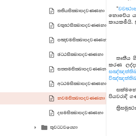
“
වවත්‍ථා
තතියසික‍්ඛාපදවණ‍්ණනා
නොවේය යන අ
කායකර්‍මයි. ත්
චතුත්‍ථසික‍්ඛාපදවණ‍්ණනා
පඤ‍්චමසික‍්ඛාපදවණ‍්ණනා
ඡට‍්ඨසික‍්ඛාපදවණ‍්ණනා
තෘතීය ශි
කරණ ලද්ද
සත‍්තමසික‍්ඛාපදවණ‍්ණනා
සඤ්ඤත්තිබ
විඤ්ඤත්තිබ
අට‍්ඨමසික‍්ඛාපදවණ‍්ණනා
සක්මනෙ
පියවරාදි ග
නවමසික‍්ඛාපදවණ‍්ණනා
ත්‍රිසමු
දසමසික‍්ඛාපදවණ‍්ණනා
තුවට‍්ටවග‍්ගො