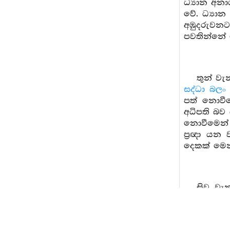
ධ්‍යාන අනා
වේ. ධ්‍යාන
අඹුදරුවනට
පවතින්නේ 
තුන් වැ
සද්ධා බලං
පත් නොවීම
අධිපති බව 
නොවීමෙන් 
ප්‍රඥා යන
දෙකක් මෙන්
සිවු වැ
සම්පූර්ණ ව