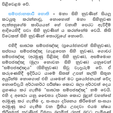
පිළිවෙළම වේ.
සම්පජානකාරී හොති
= මනා සිහි නුවණින් සියලු
කටයුතු කරන්නාවූ, නොහොත් මනා සිහිනුවණ
ඇත්තහුගේම කාර්යයන් හේ වනාහී පෙරට ඇවිදීම්
ආදියෙහිදී පවා සිහි නුවණින් ය කරන්නේම වෙයි. කිසි
විටෙකත් සිහි නුවණින් තොරවූයේ නොවේ.
එහිදී සාත්‍ථක සම්පජඤ්ඤ (ප්‍රයෝජනවත් සිහිනුවණ),
සප්පාය සම්පජඤ්ඤ (ගැළපෙන සිහි නුවණ), ගොචර
සම්පජඤ්ඤ (අරමුණු පිළිබඳ සිහි නුවණ), අසම්මොහ
සම්පජඤ්ඤ (මුලා නොවන සිහි නුවණ) යනුවෙන්
“සම්පජඤ්ඤය” (සිහිනුවණ) සිවු වැදෑරුම් වේ. ඒ
කරුණෙහිදී ඉදිරියට යාමේ සිතක් උපන් කල්හි සිතුන
අයුරින්ම නොගොස් එහි යාමෙන් මට ප්‍රයෝජනයක් වේද
නොවේදැයි අර්ථානර්ථ පරීක්ෂා කොට බලා අර්ථවත් දෙය
ග්‍රහණය කර ගැනීම “සාත්‍ථක සම්පජඤ්ඤ” නම් වෙයි.
එහි ද අත්‍ථො යනු චෛත්‍ය දර්ශන කොට බුදුන් වහන්සේ
අරමුණු කර ගැනීම ද, සංඝයා දර්ශනය කිරීමෙන් සංඝයා
අරමුණු කර ගැනීම වන ප්‍රීතිය උපදවා එයම ක්ෂය
කිරීමෙන් නුවණින් විමසා බලමින් රහත් බවට පැමිණේ