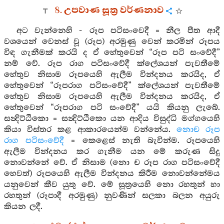
8. උපවාණ සූත්‍ර වර්ණනාව
අට වැන්නෙහි - රූප පටිසංවෙදී = නීල පීත ආදී
වශයෙන් වෙනස් වූ (රූප) අරමුණු වෙන් කරමින් රූපය
විඳ ගැනීමක් කරයි ද ඒ හේතුවෙන් “රූප පටි සංවේදී”
නම් වේ. රූප රාග පටිසංවේදී ක්ලේශයන් පැවතීමේ
හේතුව නිසාම රූපයෙහි ඇලීම වින්දනය කරයිද, ඒ
හේතුවෙන් “රූපරාග පටිසංවේදී” ක්ලේශයන් පැවතීමේ
හේතුව නිසාම රූපයෙහි ඇලීම වින්දනය කරයිද, ඒ
හේතුවෙන් “රූපරාග පටි සංවේදී” යයි කියනු ලැබේ.
සන්‍දිට්ඨිකො = සන්‍දිට්ඨිකො යන ආදිය විසුද්ධි මග්ගයෙහි
කියා විස්තර කළ ආකාරයෙන්ම වන්නේය.
නොච රූප
රාග පටිසංවේදී
= කෙළෙස් නැති බැවින්ම. රූපයෙහි
ඇලීම වින්දනය කර ගැනීම යන මේ කරුණ සිදු
නොවන්නේ වේ. ඒ නිසාම (නො ච රූප රාග පටිසංවේදී
හෙවත්) රූපයෙහි ඇලීම වින්දනය කිරීම නොවන්නේමය
යනුවෙන් කීව යුතු වේ. මේ සූත්‍රයෙහි නො රහතුන් හා
රහතුන් (රූපාදී අරමුණු) නුවණින් සලකා බලන අයුරු
කියන ලදී.