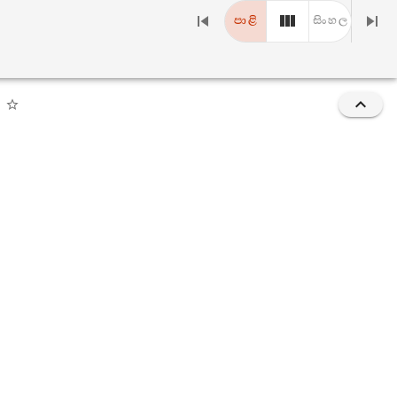
පාළි
සිංහල