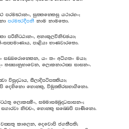
‍ථ
පරමත්‍ථානං
,
සුත‍්තන‍්තෙසු
යථාරහං
;
නා
පරමත්‍ථදීපනී
නාම
නාමතො
.
්තා
පරිනිට‍්ඨානං
,
අනාකුලවිනිච‍්ඡයා
;
තිංසප‍්පමාණාය
,
පාළියා
භාණවාරතො
.
ං
සඞ‍්ඛරොන‍්තෙන
,
යං
තං
අධිගතං
මයා
;
ඤං
තස‍්සානුභාවෙන
,
ලොකනාථස‍්ස
සාසනං
.
්‍වා
විසුද‍්ධාය
,
සීලාදිපටිපත‍්තියා
;
පි
දෙහිනො
හොන‍්තු
,
විමුත‍්තිරසභාගිනො
.
ිට‍්ඨතු
ලොකස‍්මිං
,
සම‍්මාසම‍්බුද‍්ධසාසනං
;
සගාරවා
නිච‍්චං
,
හොන‍්තු
සබ‍්බෙපි
පාණිනො
.
වස‍්සතු
කාලෙන
,
දෙවොපි
ජගතීපති
;