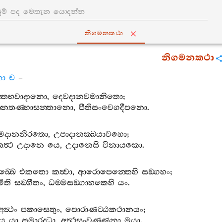
නිගමනකථා
නිගමනකථා
තා
ච
–
ුත‍්තභවාදානො
,
දෙවදානවමානිතො
;
ින‍්නතණ‍්හාසන‍්තානො
,
පීතිසංවෙගදීපනො
.
ම‍්මදානනිරතො
,
උපාදානක‍්ඛයාවහො
;
තත්‍ථ
උදානෙ
යෙ
,
උදානෙසි
විනායකො
.
බ‍්බෙ
එකතො
කත්‍වා
,
ආරොපෙන‍්තෙහි
සඞ‍්ගහං
;
මිති
සඞ‍්ගීතං
,
ධම‍්මසඞ‍්ගාහකෙහි
යං
.
අත්‍ථං
පකාසෙතුං
,
පොරාණට‍්ඨකථානයං
;
ාය
යා
සමාරද‍්ධා
,
අත්‍ථසංවණ‍්ණනා
මයා
.