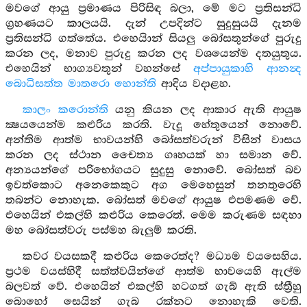
මවගේ ආයු ප්‍රමාණය පිරිසිඳ බලා, මේ මට ප්‍රතිසන්ධි
ග්‍රහණයට කාලයයි. දැන් උපදින්ට සුදුසුයයි දැනම
ප්‍රතිසන්ධි ගත්තේය. එහෙයිාන් සියලු බෝසතුන්ගේ පුරුදු
කරන ලද, මනාව පුරුදු කරන ලද වශයෙන්ම දතයුතුය.
එහෙයින් භාග්‍යවතුන් වහන්සේ
අප්පායුකාහි ආනන්‍ද
බොධිසත්ත මාතරො හොන්ති
ආදිය වදාළහ.
කාලං කරොන්ති
යනු කියන ලද ආකාර ඇති ආයුෂ
ක්‍ෂයයෙන්ම කළුරිය කරති. වැදූ හේතුයෙන් නොවේ.
අන්තිම ආත්ම භාවයන්හි බෝසත්වරුන් විසින් වාසය
කරන ලද ස්ථාන චෛත්‍ය ගෘහයක් හා සමාන වේ.
අන්‍යයන්ගේ පරිභෝගයට සුදුසු නොවේ. බෝසත් බව
ඉවත්කොට අනෙකෙකුට අග මෙහෙසුන් තනතුරෙහි
තබන්ට නොහැක. බෝසත් මවගේ ආයුෂ එපමණම වේ.
එහෙයින් එකල්හි කළුරිය කෙරෙත්. මෙම කරුණම සඳහා
මහ බෝසත්වරු පස්මහ බැලුම් කරති.
කවර වයසකදී කළුරිය කෙරෙත්ද? මධ්‍යම වයසෙහිය.
ප්‍රථම වයස්හිදී සත්ත්වයින්ගේ ආත්ම භාවයෙහි ඇල්ම
බලවත් වේ. එහෙයින් එකල්හි හටගත් ගැබ් ඇති ස්ත්‍රීහු
බොහෝ සෙයින් ගැබ රක්නට නොහැකි වෙති.