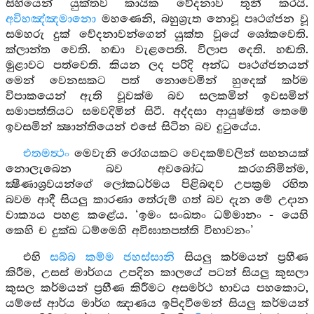
සිහියෙන් යුක්තව කායික වේදනාව තුනී කරයි.
අවිහඤ්ඤමානො
මහණෙනි, බහුශ්‍රැත නොවූ පෘථග්ජන වූ
සමහරු දුක් වේදනාවන්ගෙන් යුක්ත වූයේ ශෝකවෙති.
ක්ලාන්ත වෙති. හඬා වැළපෙති. විලාප දෙති. හඬති.
මුළාවට පත්වෙති. කියන ලද පරිදි අන්ධ පෘථග්ජනයන්
මෙන් වෙනසකට පත් නොවෙමින් හුදෙක් කර්ම
විපාකයෙන් ඇති වූවක්ම බව සලකමින් ඉවසමින්
සමාපත්තියට සමවදිමින් සිටී. අද්දසා ආයුෂ්මත් තෙමේ
ඉවසමින් ක්‍ෂාන්තියෙන් එසේ සිටින බව දුටුයේය.
එතමත්‍ථං
මෙවැනි රෝගයකට වෙදකම්වලින් සහනයක්
නොලැබෙන බව අවබෝධ කරගනිමින්ම,
ක්‍ෂීණාශ්‍රවයන්ගේ ලෝකධර්මය පිළිබඳව උපක්‍රම රහිත
බවම ආදී සියලු කාරණා තේරුම් ගත් බව දැන මේ උදාන
වාක්‍යය පහළ කළේය. ‘ඉමං සංඛතං ධම්මානං - යෙහි
කෙහි ච දුක්ඛ ධම්මෙහි අවිඝාතපත්ති විභාවනං’
එහි
සබ්බ කම්ම ජහස්සානි
සියලු කර්මයන් ප්‍රහීණ
කිරීම, උසස් මාර්ගය උපදින කාලයේ පටන් සියලු කුසලා
කුසල කර්මයන් ප්‍රහීණ කිරීමට අසමර්ථ භාවය පහකොට,
යම්සේ ආර්ය මාර්ග ඤාණය ඉපිදවීමෙන් සියලු කර්මයන්