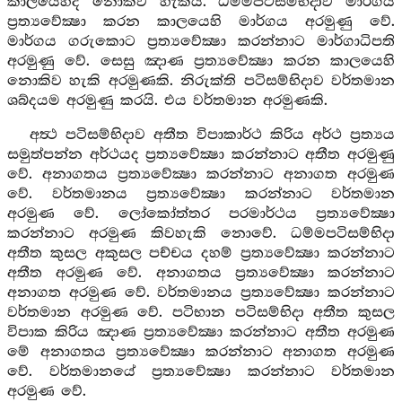
කාලයෙහිද නොකිව හැකිය. ධම්මපටිසම්භිදාව මාර්ගය
ප්‍රත්‍යවේක්‍ෂා කරන කාලයෙහි මාර්ගය අරමුණු වේ.
මාර්ගය ගරුකොට ප්‍රත්‍යවේක්‍ෂා කරන්නාට මාර්ගාධිපති
අරමුණු වේ. සෙසු ඤාණ ප්‍රත්‍යවේක්‍ෂා කරන කාලයෙහි
නොකිව හැකි අරමුණකි. නිරුක්ති පටිසම්භිදාව වර්තමාන
ශබ්දයම අරමුණු කරයි. එය වර්තමාන අරමුණකි.
අත්‍ථ පටිසම්භිදාව අතීත විපාකාර්ථ කිරිය අර්ථ ප්‍රත්‍යය
සමුත්පන්න අර්ථයද ප්‍රත්‍යවේක්‍ෂා කරන්නාට අතීත අරමුණු
වේ. අනාගතය ප්‍රත්‍යවේක්‍ෂා කරන්නාට අනාගත අරමුණ
වේ. වර්තමානය ප්‍රත්‍යවේක්‍ෂා කරන්නාට වර්තමාන
අරමුණ වේ. ලෝකෝත්තර පරමාර්ථය ප්‍රත්‍යවේක්‍ෂා
කරන්නාට අරමුණ කිවහැකි නොවේ. ධම්මපටිසම්භිදා
අතීත කුසල අකුසල පච්චය දහම් ප්‍රත්‍යවේක්‍ෂා කරන්නාට
අතීත අරමුණ වේ. අනාගතය ප්‍රත්‍යවේක්‍ෂා කරන්නාට
අනාගත අරමුණ වේ. වර්තමානය ප්‍රත්‍යවේක්‍ෂා කරන්නාට
වර්තමාන අරමුණ වේ. පටිභාන පටිසම්භිදා අතීත කුසල
විපාක කිරිය ඤාණ ප්‍රත්‍යවේක්‍ෂා කරන්නාට අතීත අරමුණ
මේ අනාගතය ප්‍රත්‍යවේක්‍ෂා කරන්නාට අනාගත අරමුණ
වේ. වර්තමානයේ ප්‍රත්‍යවේක්‍ෂා කරන්නාට වර්තමාන
අරමුණ වේ.