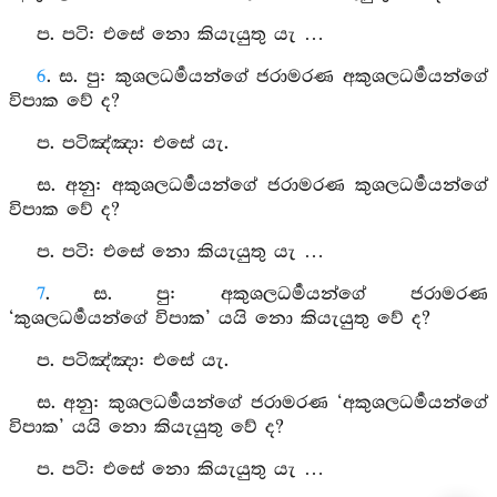
ප. පටි: එසේ නො කියැයුතු යැ …
6
. ස. පු: කුශලධර්‍මයන්ගේ ජරාමරණ අකුශලධර්‍මයන්ගේ
විපාක වේ ද?
ප. පටිඤ්ඤා: එසේ යැ.
ස. අනු: අකුශලධර්‍මයන්ගේ ජරාමරණ කුශලධර්‍මයන්ගේ
විපාක වේ ද?
ප. පටි: එසේ නො කියැයුතු යැ …
7
. ස. පු: අකුශලධර්‍මයන්ගේ ජරාමරණ
‘කුශලධර්‍මයන්ගේ විපාක’ යයි නො කියැයුතු වේ ද?
ප. පටිඤ්ඤා: එසේ යැ.
ස. අනු: කුශලධර්‍මයන්ගේ ජරාමරණ ‘අකුශලධර්‍මයන්ගේ
විපාක’ යයි නො කියැයුතු වේ ද?
ප. පටි: එසේ නො කියැයුතු යැ …