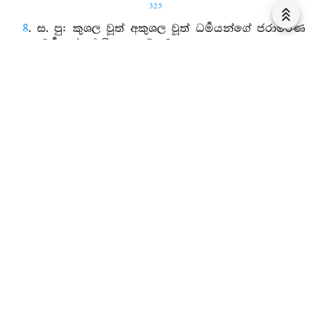
325
8
. ස. පු: කුශල වූත් අකුශල වූත් ධර්‍මයන්ගේ ජරාමරණ
අකුශලධර්‍මයන්ගේ විපාක වේ ද?
ප. පටිඤ්ඤා: එසේ යැ.
ස. අනු: කුශල වූත් අකුශල වූත් ධර්‍මයන්ගේ ජරාමරණ
කුශලධර්‍මයන්ගේ විපාක වේ ද?
ප. පටි: එසේ නො කියැයුතු යැ …
9
. ස. පු: කුශල වූත් අකුශල වූත් ධර්‍මයන්ගේ ජරාමරණ
‘කුශලධර්‍මයන්ගේ විපාක’ යයි නො කියැයුතු වේ ද?
ප. පටිඤ්ඤා: එසේ යැ.
ස. අනු: කුශල වූත් අකුශල වූත් ධර්‍මයන්ගේ ජරාමරණ
‘අකුශලධර්‍මයන්ගේ විපාක’ යයි නො කියැයුතු වේ ද?
ප. පටි: එසේ නො කියැයුතු යැ …
10
. ප. පු: ‘ජරාමරණ විපාකය’ යි නො කියැයුතු වේ ද?