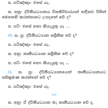
ප. පටිඤ්‍ඤා: එසේ යැ.
ස. අනු: ද්විතීයධ්‍යානය විතර්‍කවිචාරයන් ආදීනව විසින්
මෙනෙහි කරන්නාහට උපදනේ වේ ද?
ප. පටි: එසේ නො කියැයුතු යැ …
10
. ස. පු: ද්විතීයධ්‍යාන සප්‍රීතික වේ ද?
ප. පටිඤ්‍ඤා: එසේ යැ.
ස. අනු: තෘතීයධ්‍යාන සප්‍රීතික වේ ද?
ප. පටි: එසේ නො කියැයුතු යැ ...
11
. ස. පු: ද්විතීයධ්‍යානයෙන් තෘතීයධ්‍යානයට
සඞ්ක්‍රමණ කරන්නේ වේ ද?
ප. පටිඤ්‍ඤා: එසේ යැ.
349
ස. අනු: ඒ ද්විතීයධ්‍යාන මැ තෘතීයධ්‍යාන වේ ද,