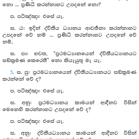
නො ... ප්‍රණිධි කරන්නාහට උපදනේ නො?
ප. පටිඤ්‍ඤා: එසේ යැ.
ස. ඨ: ඉදින් ද්විතීය ධ්‍යානය ආවර්‍තනා කරන්නාහට
උපදනේ වේ නම් ... ප්‍රණිධි කරන්නාහට උපදනේ වේ
නම්,
ස. පා: භවත, “ප්‍රථමධ්‍යානයෙන් ද්විතීයධ්‍යානයට
සඞ්ක්‍රමණ කෙරෙතී” නො කියැයුතු මැ යැ.
5
. ස. පු: ප්‍රථමධ්‍යානයෙන් ද්විතීයධ්‍යානයට සඞ්ක්‍රමණ
කරන්නේ වේ ද?
ප. පටිඤ්‍ඤා: එසේ යැ.
ස. අනු: ප්‍රථමධ්‍යානය කාමයන් ආදීනව විසින්
මෙනෙහි කරන්නාහට උපදනේ වේ ද?
ප. පටිඤ්‍ඤා: එසේ යැ.
ස. අනු: ද්විතීයධ්‍යානය කාමයන් ආදීනව විසින්