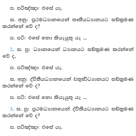
ප. පටිඤ්‍ඤා: එසේ යැ.
ස. අනු: ප්‍රථමධ්‍යානයෙන් තෘතීයධ්‍යානයට සඞ්ක්‍රමණ
කරන්නේ වේ ද?
ප. පටි: එසේ නො කියැයුතු යැ ...
2
. ස. පු: ධ්‍යානයෙන් ධ්‍යානයට සඞ්ක්‍රමණ කරන්නේ
වේ ද,
ප. පටිඤ්‍ඤා: එසේ යැ.
ස. අනු: ද්වීතීයධ්‍යානයෙන් චතුර්‍ත්‍ථධ්‍යානයට සඞ්ක්‍රමණ
කරන්නේ වේ ද?
ප. පටි: එසේ නො කියැයුතු යැ ...
3
. ස. පු: ප්‍රථමධ්‍යානයෙන් ද්විතීයධ්‍යානයට සඞ්ක්‍රමණ
කරන්නේ වේ ද?
ප. පටිඤ්‍ඤා: එසේ යැ.