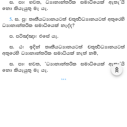
ස. පා: භවත, ධ්‍යානාන්තරික සමාධියෙක් ඇතැ’යි
නො කියැයුතු මැ යැ.
5
. ස. පු: තෘතීයධ්‍යානයටත් චතුර්‍ත්‍ථධ්‍යානයටත් අතුරෙහි
ධ්‍යානාන්තරික සමාධියෙක් නැද්ද?
ප. පටිඤ්‍ඤා: එසේ යැ.
ස. ඨ: ඉදින් තෘතීයධ්‍යානයටත් චතුර්‍ත්‍ථධ්‍යානයටත්
අතුරෙහි ධ්‍යානාන්තරික සමාධියක් නැත් නම්,
ස. පා: භවත, ‘ධ්‍යානාන්තරික සමාධියෙක් ඇතැ’යි
නො කියැයුතු මැ යැ.
355
6
. ස. පු: ප්‍රථමධ්‍යානයටත් ද්වීතීයධ්‍යානයටත් අතුරෙහි
ධ්‍යානාන්තරික සමාධියෙක් ඇද්ද?
ප. පටිඤ්‍ඤා: එසේ යැ.
ස. අනු: ද්වීතීයධ්‍යානයටත් තෘතීයධ්‍යානයටත් අතුරෙහි
ධ්‍යානාන්තරික සමාධියෙක් ඇද්ද?