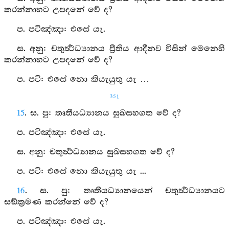
කරන්නාහට උපදනේ වේ ද?
ප. පටිඤ්‍ඤා: එසේ යැ.
ස. අනු: චතුර්‍ත්‍ථධ්‍යානය ප්‍රීතිය ආදීනව විසින් මෙනෙහි
කරන්නාහට උපදනේ වේ ද?
ප. පටි: එසේ නො කියැයුතු යැ …
351
15
. ස. පු: තෘතීයධ්‍යානය සුඛසහගත වේ ද?
ප. පටිඤ්‍ඤා: එසේ යැ.
ස. අනු: චතුර්‍ත්‍ථධ්‍යානය සුඛසහගත වේ ද?
ප. පටි: එසේ නො කියැයුතු යැ ...
16
. ස. පු: තෘතීයධ්‍යානයෙන් චතුර්‍ත්‍ථධ්‍යානයට
සඞ්ක්‍රමණ කරන්නේ වේ ද?
ප. පටිඤ්‍ඤා: එසේ යැ.