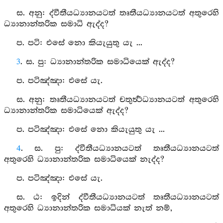
ස. අනු: ද්වීතීයධ්‍යානයටත් තෘතීයධ්‍යානයටත් අතුරෙහි
ධ්‍යානාන්තරික සමාධි ඇද්ද?
ප. පටි: එසේ නො කියැයුතු යැ ...
3
. ස. පු: ධ්‍යානාන්තරික සමාධියෙක් ඇද්ද?
ප. පටිඤ්‍ඤා: එසේ යැ.
ස. අනු: තෘතීයධ්‍යානයටත් චතුර්‍ත්‍ථධ්‍යානයටත් අතුරෙහි
ධ්‍යානාන්තරික සමාධියෙක් ඇද්ද?
ප. පටිඤ්‍ඤා: එසේ නො කියැයුතු යැ ...
4
. ස. පු: ද්වීතීයධ්‍යානයටත් තෘතීයධ්‍යානයටත්
අතුරෙහි ධ්‍යානාන්තරික සමාධියෙක් නැද්ද?
ප. පටිඤ්‍ඤා: එසේ යැ.
ස. ඨ: ඉදින් ද්වීතීයධ්‍යානයටත් තෘතීයධ්‍යානයටත්
අතුරෙහි ධ්‍යානාන්තරික සමාධියක් නැත් නම්,