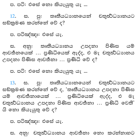
ප. පටි: එසේ නො කියැයුතු යැ ...
12
. ස. පු: තෘතීයධ්‍යානයෙන් චතුර්‍ත්‍ථධ්‍යානයට
සඞ්ක්‍රමණ කරන්නේ වේ ද?
ප. පටිඤ්‍ඤා: එසේ යැ.
ස. අනු: තෘතීයධ්‍යානය උපදනා පිණිස යම්
ආවර්‍තනයෙක් … ප්‍රණිධියෙක් ඇද්ද, එ මැ චතුර්‍ත්‍ථධ්‍යානය
උපදනා පිණිස ආවර්‍තනා … ප්‍රණිධි වේ ද?
ප. පටි: එසේ නො කියැයුතු යැ ...
13
. ස. පු: තෘතීයධ්‍යානයෙන් චතුර්‍ත්‍ථධ්‍යානයට
සඞ්ක්‍රමණ කරන්නේ වේ ද, ‘තෘතීයධ්‍යානය උපදනා පිණිස
යම් ආවර්‍තනායෙක් … ප්‍රණිධියෙක් ඇද්ද, එ මැ
චතුර්‍ත්‍ථධ්‍යානය උපදනා පිණිස ආවර්‍තනා … ප්‍රණිධි වෙතී’
යි නො කියැයුතු වේ ද?
ප. පටිඤ්‍ඤා: එසේ යැ.
ස. අනු: චතුර්‍ත්‍ථධ්‍යානය ආවර්‍තනා නො කරන්නාහට