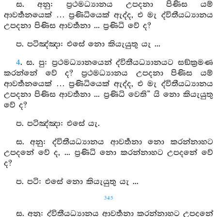
ස. අනු: ප්‍රථමධ්‍යානය උපදනා පිණිස යම්
ආවර්‍තනයෙක් … ප්‍රණිධියෙක් ඇද්ද, එ මැ ද්විතීයධ්‍යානය
උපදනා පිණිස ආවර්‍තනා ... ප්‍රණිධි වේ ද?
ප. පටිඤ්‍ඤා: එසේ නො කියැයුතු යැ ...
4
. ස. පු: ප්‍රථමධ්‍යානයෙන් ද්විතීයධ්‍යානයට සඞ්ක්‍රමණ
කරන්නේ වේ ද? ප්‍රථමධ්‍යානය උපදනා පිණිස යම්
ආවර්‍තනයෙක් … ප්‍රණිධියෙක් ඇද්ද, එ මැ ද්විතීයධ්‍යානය
උපදනා පිණිස ආවර්‍තනා ... ප්‍රණිධි වෙති” යි නො කියැයුතු
වේ ද?
ප. පටිඤ්‍ඤා: එසේ යැ.
ස. අනු: ද්විතීයධ්‍යානය ආවර්‍තනා නො කරන්නාහට
උපදනේ වේ ද, ... ප්‍රණිධි නො කරන්නාහට උපදනේ වේ
ද?
ප. පටි: එසේ නො කියැයුතු යැ ...
345
ස. අනු: ද්විතීයධ්‍යානය ආවර්‍තනා කරන්නාහට උපදනේ