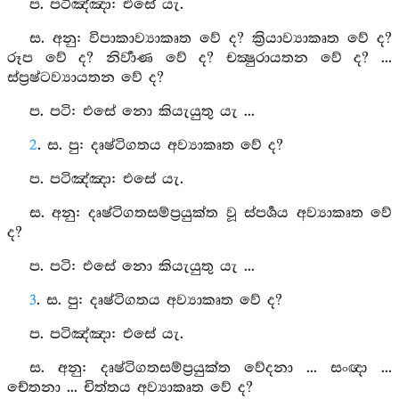
ප. පටිඤ්‍ඤා: එසේ යැ.
ස. අනු: විපාකාව්‍යාකෘත වේ ද? ක්‍රියාව්‍යාකෘත වේ ද?
රූප වේ ද? නිර්‍වාණ වේ ද? චක්‍ෂුරායතන වේ ද? ...
ස්ප්‍රෂ්ටව්‍යායතන වේ ද?
ප. පටි: එසේ නො කියැයුතු යැ ...
2
. ස. පු: දෘෂ්ටිගතය අව්‍යාකෘත වේ ද?
ප. පටිඤ්‍ඤා: එසේ යැ.
ස. අනු: දෘෂ්ටිගතසම්ප්‍රයුක්ත වූ ස්පර්‍ශය අව්‍යාකෘත වේ
ද?
ප. පටි: එසේ නො කියැයුතු යැ ...
3
. ස. පු: දෘෂ්ටිගතය අව්‍යාකෘත වේ ද?
ප. පටිඤ්‍ඤා: එසේ යැ.
ස. අනු: දෘෂ්ටිගතසම්ප්‍රයුක්ත වේදනා ... සංඥා ...
චේතනා ... චිත්තය අව්‍යාකෘත වේ ද?