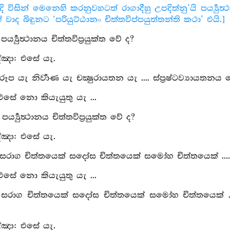
ාදි විසින් මෙනෙහි කරනුවහටත් රාගාදීහු උපදිත්නු’යි පර්‍ය්‍යුත
වාද බිඳුනට ‘පරියුට්ඨානං චිත්තවිප්පයුත්තන්ති කථා’ එයි.]
 පර්‍ය්‍යුත්‍ථානය චිත්තවිප්‍රයුක්ත වේ ද?
්‍ඤා: එසේ යැ.
රූප යැ නිර්‍වාණ යැ චක්‍ෂුරායතන යැ .... ස්ප්‍රෂ්ටව්‍යායතනය 
 එසේ නො කියැයුතු යැ ...
 පර්‍ය්‍යුත්‍ථානය චිත්තවිප්‍රයුක්ත වේ ද?
්‍ඤා: එසේ යැ.
 සරාග චිත්තයෙක් සදෝස චිත්තයෙක් සමෝහ චිත්තයෙක් .... 
 එසේ නො කියැයුතු යැ ...
: සරාග චිත්තයෙක් සදෝස චිත්තයෙක් සමෝහ චිත්තයෙක් .
්‍ඤා: එසේ යැ.