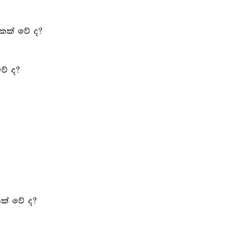
කෙක් වේ ද?
වේ ද?
කෙක් වේ ද?