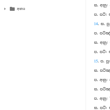
ස. අනු: 
අන්‍ය
ප. පටි:
14
. ස. පු
ප. පටිඤ
ස. අනු: ඒ
ප. පටි:
15
. ප. ප
ස. පටිඤ
ප. අනු:
ස. පටිඤ
ප. අනු: ‘
ස. පටි: