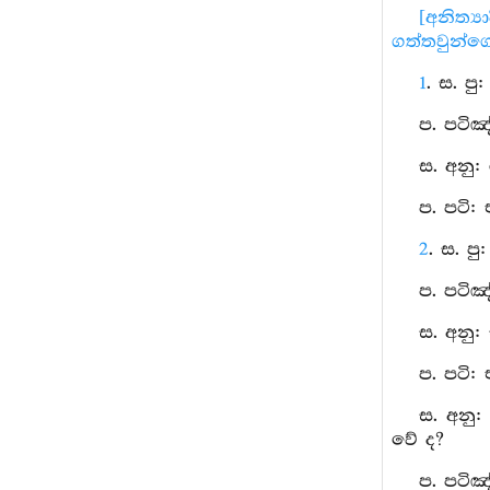
[අනිත්‍ය
ගත්තවුන්ගේ 
1
. ස. පු:
ප. පටිඤ
ස. අනු: 
ප. පටි:
2
. ස. පු:
ප. පටිඤ
ස. අනු:
ප. පටි:
ස. අනු
වේ ද?
ප. පටිඤ