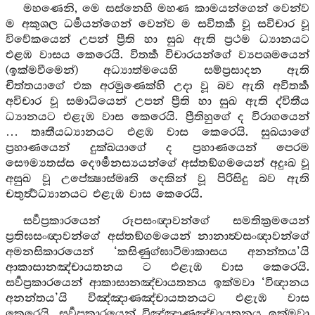
මහණෙනි, මෙ සස්නෙහි මහණ කාමයන්ගෙන් වෙන්ව
ම අකුශල ධර්‍මයන්ගෙන් වෙන්ව ම සවිතර්‍ක වූ සවිචාර වූ
විවේකයෙන් උපන් ප්‍රීති හා සුඛ ඇති ප්‍රථම ධ්‍යානයට
එළඹ වාසය කෙරෙයි. විතර්‍ක විචාරයන්ගේ ව්‍යපශමයෙන්
(ඉක්මවීමෙන්) අධ්‍යාත්මයෙහි සම්ප්‍රසාදන ඇති
චිත්තයාගේ එක අරමුණෙක්හි උදා වූ බව ඇති අවිතර්‍ක
අවිචාර වූ සමාධියෙන් උපන් ප්‍රීති හා සුඛ ඇති ද්විතීය
ධ්‍යානයට එළැඹ වාස කෙරෙයි. ප්‍රීතිහුගේ ද විරාගයෙන්
… තෘතීයධ්‍යානයට එළඹ වාස කෙරෙයි. සුඛයාගේ
ප්‍රහාණයෙන් දුක්ඛයාගේ ද ප්‍රහාණයෙන් පෙරම
සෞම්‍යතස්ස දෞර්‍මනස්‍යයන්ගේ අස්තඞ්ගමයෙන් අදුඃඛ වූ
අසුඛ වූ උපේක්‍ෂාස්මෘති දෙකින් වූ පිරිසිදු බව ඇති
චතුර්‍ත්‍ථධ්‍යානයට එළැඹ වාස කෙරෙයි.
සර්‍වප්‍රකාරයෙන් රූපසංඥාවන්ගේ සමතික්‍රමයෙන්
ප්‍රතිඝසංඥාවන්ගේ අස්තඞ්ගමයෙන් නානාත්‍වසංඥාවන්ගේ
අමනසිකාරයෙන් ‘කසිණුග්ඝාටිමාකාසය අනන්තය’යි
ආකාසානඤ්චායතනය ට එළැඹ වාස කෙරෙයි.
සර්‍වප්‍රකාරයෙන් ආකාසානඤ්චායතනය ඉක්මවා ‘විඥානය
අනන්තය’යි විඤ්ඤාණඤ්චායතනයට එළැඹ වාස
කෙරෙයි. සර්‍වප්‍රකාරයෙන් විඤ්ඤාණඤ්චායතනය ඉක්මවා