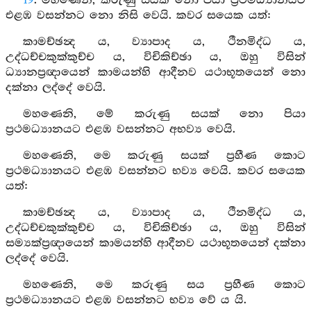
19
. මහණෙනි, කරුණු සයක් නො පියා ප්‍රථමධ්‍යානයට
එළඹ වසන්නට නො නිසි වෙයි. කවර සයෙක යත්:
කාමච්ඡන්‍ද ය, ව්‍යාපාද ය, ථීනමිද්ධ ය,
උද්ධච්චකුක්කුච්ච ය, විචිකිච්ඡා ය, ඔහු විසින්
ධ්‍යානප්‍රඥායෙන් කාමයන්හි ආදීනව යථාභූතයෙන් නො
දක්නා ලද්දේ වෙයි.
මහණෙනි, මේ කරුණු සයක් නො පියා
ප්‍රථමධ්‍යානයට එළඹ වසන්නට අභව්‍ය වෙයි.
මහණෙනි, මෙ කරුණු සයක් ප්‍රහීණ කොට
ප්‍රථමධ්‍යානයට එළඹ වසන්නට භව්‍ය වෙයි. කවර සයෙක
යත්:
කාමච්ඡන්‍ද ය, ව්‍යාපාද ය, ථීනමිද්ධ ය,
උද්ධච්චකුක්කුච්ච ය, විචිකිච්ඡා ය, ඔහු විසින්
සම්‍යක්ප්‍රඥායෙන් කාමයන්හි ආදීනව යථාභූතයෙන් දක්නා
ලද්දේ වෙයි.
මහණෙනි, මෙ කරුණු සය ප්‍රහීණ කොට
ප්‍රථමධ්‍යානයට එළඹ වසන්නට භව්‍ය වේ ය යි.