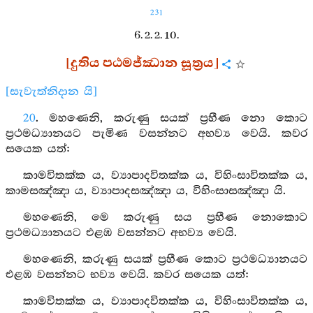
231
6. 2. 2. 10.
[දුතිය පඨමජ්ඣාන සූත්‍රය]
[සැවැත්නිදාන යි]
20
. මහණෙනි, කරුණු සයක් ප්‍රහීණ නො කොට
ප්‍රථමධ්‍යානයට පැමිණ වසන්නට අභව්‍ය වෙයි. කවර
සයෙක යත්:
කාමවිතක්ක ය, ව්‍යාපාදවිතක්ක ය, විහිංසාවිතක්ක ය,
කාමසඤ්ඤා ය, ව්‍යාපාදසඤ්ඤා ය, විහිංසාසඤ්ඤා යි.
මහණෙනි, මෙ කරුණු සය ප්‍රහීණ නොකොට
ප්‍රථමධ්‍යානයට එළඹ වසන්නට අභව්‍ය වෙයි.
මහණෙනි, කරුණු සයක් ප්‍රහීණ කොට ප්‍රථමධ්‍යානයට
එළඹ වසන්නට භව්‍ය වෙයි. කවර සයෙක යත්:
කාමවිතක්ක ය, ව්‍යාපාදවිතක්ක ය, විහිංසාවිතක්ක ය,