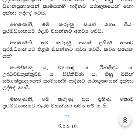
ධ්‍යානප්‍රඥායෙන් කාමයන්හි ආදීනව යථාභූතයෙන් නො
දක්නා ලද්දේ වෙයි.
මහණෙනි, මේ කරුණු සයක් නො පියා
ප්‍රථමධ්‍යානයට එළඹ වසන්නට අභව්‍ය වෙයි.
මහණෙනි, මෙ කරුණු සයක් ප්‍රහීණ කොට
ප්‍රථමධ්‍යානයට එළඹ වසන්නට භව්‍ය වෙයි. කවර සයෙක
යත්:
කාමච්ඡන්‍ද ය, ව්‍යාපාද ය, ථීනමිද්ධ ය,
උද්ධච්චකුක්කුච්ච ය, විචිකිච්ඡා ය, ඔහු විසින්
සම්‍යක්ප්‍රඥායෙන් කාමයන්හි ආදීනව යථාභූතයෙන් දක්නා
ලද්දේ වෙයි.
මහණෙනි, මෙ කරුණු සය ප්‍රහීණ කොට
ප්‍රථමධ්‍යානයට එළඹ වසන්නට භව්‍ය වේ ය යි.
231
6. 2. 2. 10.