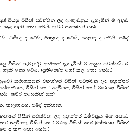
ුත් පියහු විසින් පවත්වන ලද ආඥාචක්‍රය දැහැමින් ම අනුව
තිවර්‍තන කළ හැකි නො වෙයි. කවර පසෙකින් යත්:
යි, ධර්‍මඥ ද වෙයි, මාත්‍රඥ ද වෙයි, කාලඥ ද වෙයි, පර්‍ෂද්
හු විසින් පැවැත්වූ අණසක් දැහැමින් ම අනුව පවත්වයි. එ
තන කළ හැකි නො වෙයි. (ප්‍රතික්‍ෂේප හෝ කළ නො හෙයි.)
ෙරණුවෝ තථාගතයන් වහන්සේ විසින් පවත්වන ලද අනුත්තර
 බ්‍රාහ්මණයකු විසින් හෝ දෙවියකු විසින් හෝ මාරයකු විසින්
ෙයි. කවර පසෙකින් යත්:
හ, කාලඥයහ, පර්‍ෂද්‍ දන්නාහ.
හන්සේ විසින් පවත්වන ලද අනුත්තර ධර්‍මචක්‍රය මනාකොට
් හෝ දෙවියකු විසින් හෝ මරකු විසින් හෝ බ්‍රහ්මයකු විසින්
්‍ෂේප ද කළ නො හෙයි.)