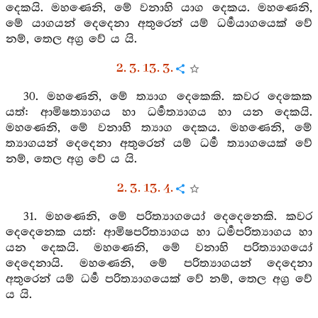
දෙකයි. මහණෙනි, මේ වනාහි යාග දෙකය. මහණෙනි,
මේ යාගයන් දෙදෙනා අතුරෙන් යම් ධර්‍මයාගයෙක් වේ
නම්, තෙල අග්‍ර වේ ය යි.
2. 3. 13. 3.
30. මහණෙනි, මේ ත්‍යාග දෙකෙකි. කවර දෙකෙක
යත්: ආමිෂත්‍යාගය හා ධර්‍මත්‍යාගය හා යන දෙකයි.
මහණෙනි, මේ වනාහි ත්‍යාග දෙකය. මහණෙනි, මේ
ත්‍යාගයන් දෙදෙනා අතුරෙන් යම් ධර්‍ම ත්‍යාගයෙක් වේ
නම්, තෙල අග්‍ර වේ ය යි.
2. 3. 13. 4.
31. මහණෙනි, මේ පරිත්‍යාගයෝ දෙදෙනෙකි. කවර
දෙදෙනෙක යත්: ආමිෂපරිත්‍යාගය හා ධර්‍මපරිත්‍යාගය හා
යන දෙකයි. මහණෙනි, මේ වනාහි පරිත්‍යාගයෝ
දෙදෙනායි. මහණෙනි, මේ පරිත්‍යාගයන් දෙදෙනා
අතුරෙන් යම් ධර්‍ම පරිත්‍යාගයෙක් වේ නම්, තෙල අග්‍ර වේ
ය යි.