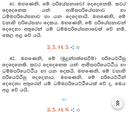
41. මහණෙනි, මේ පරියේසනාවෝ දෙදෙනෙකි. කවර
දෙදෙනෙක යත්: ආමිසපරියේසනාව හා
ධම්මපරියේසනාව හා යන දෙදෙනායි. මහණෙනි, මේ
වනාහි පරියේසනා දෙකය. මහණෙනි, මේ පරියේසනාවන්
දෙදෙනා අතුරෙන් යම් ධම්මපරියේසනාවෙක් වේ නම්,
තෙල අග්‍ර වේ යයි.
2. 3. 14. 5.
42. මහණෙනි, මේ (මුදුන්පත්සෙවීම්) පරියෙට්ඨීහු
දෙදෙනෙකි. කවර දෙදෙනෙක යත්: ආමිසපරියෙට්ඨීය හා
ධම්මපරියෙට්ඨීය හා යන දෙකයි. මහණෙනි, මේ වනාහි
පරියෙට්ඨීහු දෙදෙනාය. මහණෙනි, මේ පරියෙට්ඨීන්
දෙදෙනා අතුරෙන් යම් ධම්මපරියෙට්ඨීයෙක් වේ ද, මෙය
අග්‍ර වේ යයි.
183
2. 3. 14. 6.
43. මහණෙනි, මේ පූජාවෝ දෙදෙනෙකි. කවර
දෙදෙනෙක යත්: ආමිසපූජාව හා ධර්‍මපූජාව හා යන