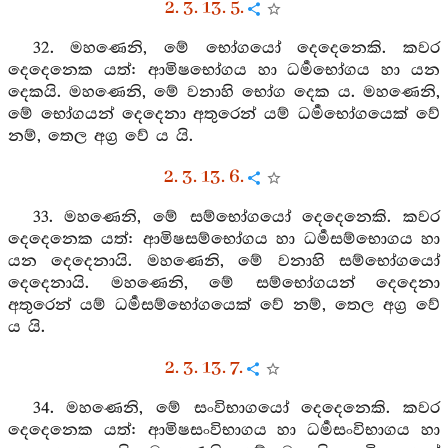
2. 3. 13. 5.
32. මහණෙනි, මේ භෝගයෝ දෙදෙනෙකි. කවර
දෙදෙනෙක යත්: ආමිෂභෝගය හා ධර්‍මභෝගය හා යන
දෙකයි. මහණෙනි, මේ වනාහි භෝග දෙක ය. මහණෙනි,
මේ භෝගයන් දෙදෙනා අතුරෙන් යම් ධර්‍මභෝගයෙක් වේ
නම්, තෙල අග්‍ර වේ ය යි.
2. 3. 13. 6.
33. මහණෙනි, මේ සම්භෝගයෝ දෙදෙනෙකි. කවර
දෙදෙනෙක යත්: ආමිෂසම්භෝගය හා ධර්‍මසම්භොගය හා
යන දෙදෙනායි. මහණෙනි, මේ වනාහි සම්භෝගයෝ
දෙදෙනායි. මහණෙනි, මේ සම්භෝගයන් දෙදෙනා
අතුරෙන් යම් ධර්‍මසම්භෝගයෙක් වේ නම්, තෙල අග්‍ර වේ
ය යි.
2. 3. 13. 7.
34. මහණෙනි, මේ සංවිභාගයෝ දෙදෙනෙකි. කවර
දෙදෙනෙක යත්: ආමිෂසංවිභාගය හා ධර්‍මසංවිභාගය හා