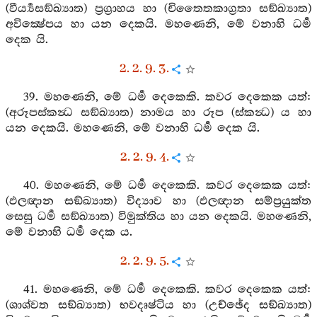
(වීර්‍ය්‍යසඞ්ඛ්‍යාත) ප්‍රග්‍රාහය හා (චිතෛතකාග්‍රතා සඞ්ඛ්‍යාත)
අවික්‍ෂේපය හා යන දෙකයි. මහණෙනි, මේ වනාහි ධර්‍ම
දෙක යි.
2. 2. 9. 3.
39. මහණෙනි, මේ ධර්‍ම දෙකෙකි. කවර දෙකෙක යත්:
(අරූපස්කන්‍ධ සඞ්ඛ්‍යාත) නාමය හා රූප (ස්කන්‍ධ) ය හා
යන දෙකයි. මහණෙනි, මේ වනාහි ධර්‍ම දෙක යි.
2. 2. 9. 4.
40. මහණෙනි, මේ ධර්‍ම දෙකෙකි. කවර දෙකෙක යත්:
(ඵලඥාන සඞ්ඛ්‍යාත) විද්‍යාව හා (ඵලඥාන සම්ප්‍රයුක්ත
සෙසු ධර්‍ම සඞ්ඛ්‍යාත) විමුක්තිය හා යන දෙකයි. මහණෙනි,
මේ වනාහි ධර්‍ම දෙක ය.
2. 2. 9. 5.
41. මහණෙනි, මේ ධර්‍ම දෙකෙකි. කවර දෙකෙක යත්:
(ශාශ්වත සඞ්ඛ්‍යාත) භවදෘෂ්ටිය හා (උච්ඡේද සඞ්ඛ්‍යාත)