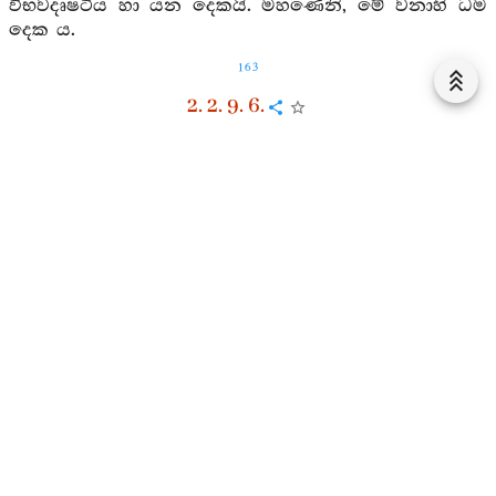
විභවදෘෂටිය හා යන දෙකයි. මහණෙනි, මේ වනාහි ධර්‍ම
දෙක ය.
163
2. 2. 9. 6.
42. මහණෙනි, මේ ධර්‍ම දෙකෙකි. කවර දෙකෙක යත්:
(පවට ලජ්ජා නැති බව වූ) අහ්‍රිකය හා (පවට නො බානා
බව වූ) අනපත්‍රපාව හා යන දෙකයි. මහණෙනි, මේ වනාහි
ධර්‍ම දෙකය.
2. 2. 9. 7.
43. මහණෙනි, මේ ධර්‍ම දෙකෙකි. කවර දෙකෙක යත්:
(පවට ලජ්ජා ඇති බව වූ) හ්‍රීය හා (පවට බානා බව වූ)
අපත්‍රපාව හා යන දෙක ය. මහණෙනි, මේ වනාහි ධර්‍ම
දෙක ය.
2. 2. 9. 8.
44. මහණෙනි, මේ ධර්‍ම දෙකෙකි. කවර දෙකෙක යත්: