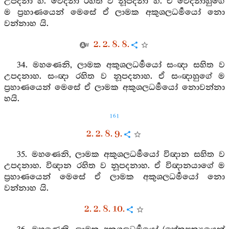
උපදනා හ. වේදනා රහිත ව නූපදනා හ. ඒ වේදනාහුගේ
ම ප්‍රහාණයෙන් මෙසේ ඒ ලාමක අකුශලධර්‍මයෝ නො
වන්නාහ යි.
2. 2. 8. 8.
34. මහණෙනි, ලාමක අකුශලධර්‍මයෝ සංඥා සහිත ව
උපදනාහ. සංඥා රහිත ව නූපදනාහ. ඒ සංඥාහුගේ ම
ප්‍රහාණයෙන් මෙසේ ඒ ලාමක අකුශලධර්‍මයෝ නොවන්නා
හයි.
161
2. 2. 8. 9.
35. මහණෙනි, ලාමක අකුශලධර්‍මයෝ විඥාන සහිත ව
උපදනාහ. විඥාන රහිත ව නූපදනාහ. ඒ විඥානයාගේ ම
ප්‍රහාණයෙන් මෙසේ ඒ ලාමක අකුශලධර්‍මයෝ නො
වන්නාහ යි.
2. 2. 8. 10.