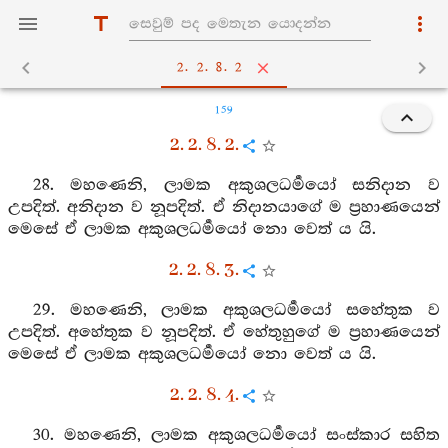
2. 2. 8. 2
159
2. 2. 8. 2.
28. මහණෙනි, ලාමක අකුශලධර්‍මයෝ සනිදාන ව
උපදිත්. අනිදාන ව නූපදිත්. ඒ නිදානයාගේ ම ප්‍රහාණයෙන්
මෙසේ ඒ ලාමක අකුශලධර්‍මයෝ නො වෙත් ය යි.
2. 2. 8. 3.
29. මහණෙනි, ලාමක අකුශලධර්‍මයෝ සහේතුක ව
උපදිත්. අහේතුක ව නූපදිත්. ඒ හේතුහුගේ ම ප්‍රහාණයෙන්
මෙසේ ඒ ලාමක අකුශලධර්‍මයෝ නො වෙත් ය යි.
2. 2. 8. 4.
30. මහණෙනි, ලාමක අකුශලධර්‍මයෝ සංස්කාර සහිත